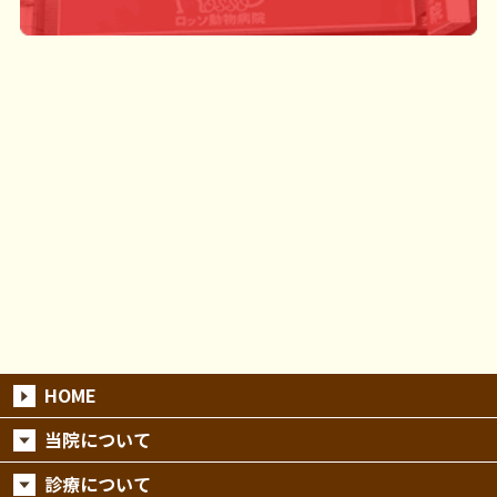
HOME
当院について
診療について