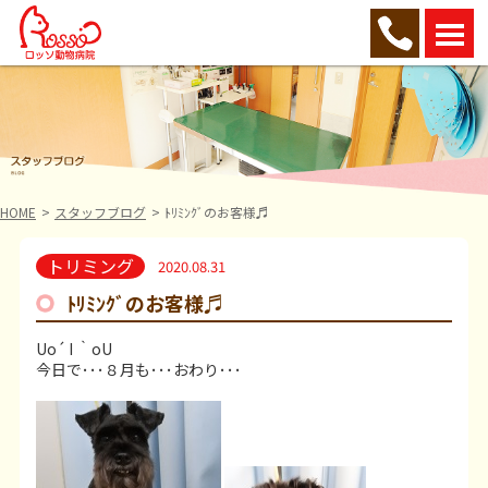
HOME
スタッフブログ
ﾄﾘﾐﾝｸﾞのお客様♬
トリミング
2020.08.31
ﾄﾘﾐﾝｸﾞのお客様♬
Uo´ I ｀oU
今日で･･･８月も･･･おわり･･･