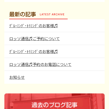
最新の記事
ｸﾞﾙｰﾐﾝｸﾞ･ﾄﾘﾐﾝｸﾞのお客様♬
ロッソ通信♬ご予約について
ｸﾞﾙｰﾐﾝｸﾞ･ﾄﾘﾐﾝｸﾞのお客様♬
ロッソ通信♬予約のお電話について
お知らせ