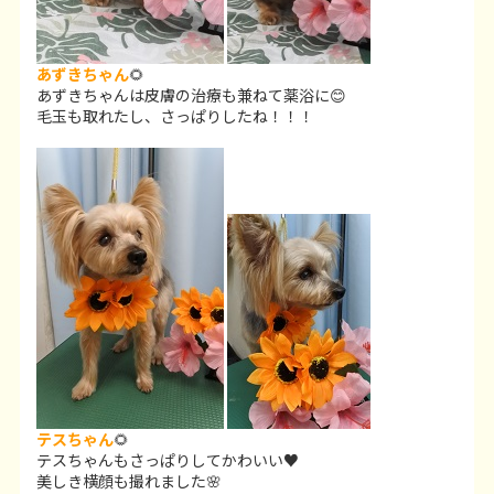
あずきちゃん
🌻
あずきちゃんは皮膚の治療も兼ねて薬浴に😊
毛玉も取れたし、さっぱりしたね！！！
テスちゃん
🌻
テスちゃんもさっぱりしてかわいい♥
美しき横顔も撮れました🌸