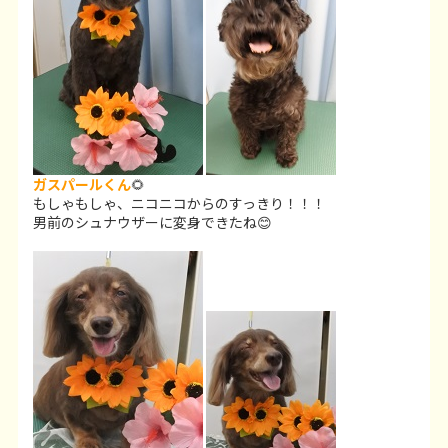
ガスパールくん
🌻
もしゃもしゃ、ニコニコからのすっきり！！！
男前のシュナウザーに変身できたね😊