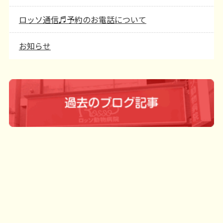
ロッソ通信♬予約のお電話について
お知らせ