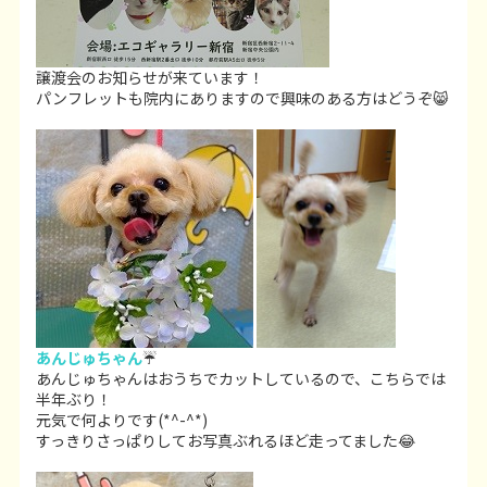
譲渡会のお知らせが来ています！
パンフレットも院内にありますので興味のある方はどうぞ😸
あんじゅちゃん
☔
あんじゅちゃんはおうちでカットしているので、こちらでは
半年ぶり！
元気で何よりです(*^-^*)
すっきりさっぱりしてお写真ぶれるほど走ってました😂