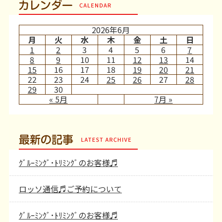
カレンダー
2026年6月
月
火
水
木
金
土
日
1
2
3
4
5
6
7
8
9
10
11
12
13
14
15
16
17
18
19
20
21
22
23
24
25
26
27
28
29
30
« 5月
7月 »
最新の記事
ｸﾞﾙｰﾐﾝｸﾞ･ﾄﾘﾐﾝｸﾞのお客様♬
ロッソ通信♬ご予約について
ｸﾞﾙｰﾐﾝｸﾞ･ﾄﾘﾐﾝｸﾞのお客様♬