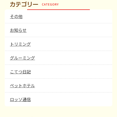
その他
お知らせ
トリミング
グルーミング
こてつ日記
ペットホテル
ロッソ通信