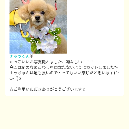
ナッツくん
☔
かっこいいお写真撮れました、凛々しい！！！
今回は足のなめこわしを目立たないようにカットしました🐾
ナッちゃんは足も長いのでとってもいい感じだと思います(`･
ω･´)b
☆ご利用いただきありがとうございます☆