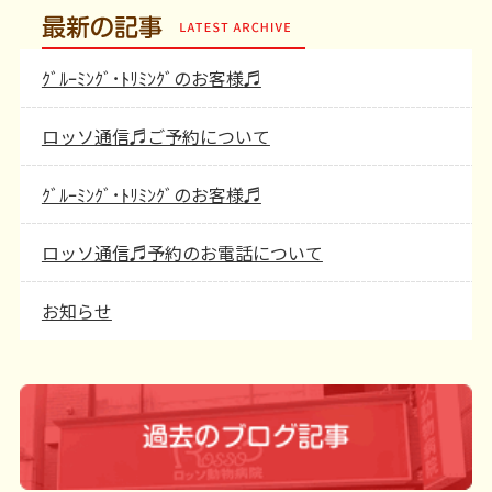
最新の記事
ｸﾞﾙｰﾐﾝｸﾞ･ﾄﾘﾐﾝｸﾞのお客様♬
ロッソ通信♬ご予約について
ｸﾞﾙｰﾐﾝｸﾞ･ﾄﾘﾐﾝｸﾞのお客様♬
ロッソ通信♬予約のお電話について
お知らせ