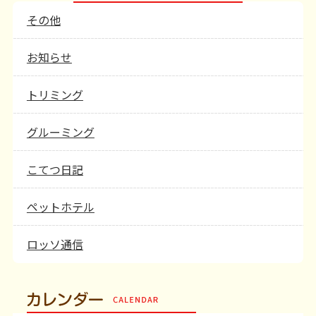
その他
お知らせ
トリミング
グルーミング
こてつ日記
ペットホテル
ロッソ通信
カレンダー