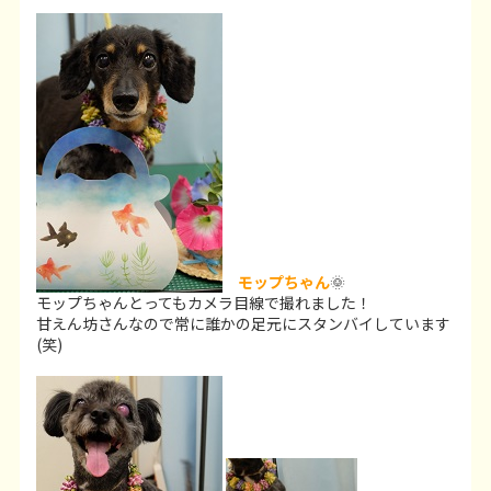
モップちゃん
🌞
モップちゃんとってもカメラ目線で撮れました！
甘えん坊さんなので常に誰かの足元にスタンバイしています
(笑)