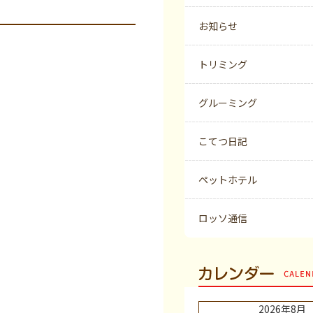
お知らせ
トリミング
グルーミング
こてつ日記
ペットホテル
ロッソ通信
カレンダー
2026年8月