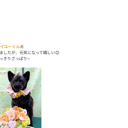
イユーくん
🌼
ましたが、元気になって嬉しい😊
っきりさっぱり✨