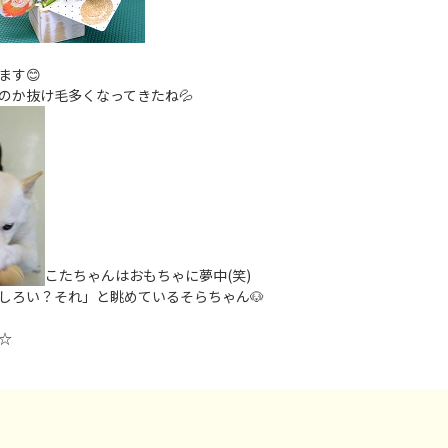
ます😊
のか抜け毛多くなってきたね💦
こたちゃんはおもちゃに夢中(笑)
しろい？それ」と眺めているそらちゃん🐶
☆