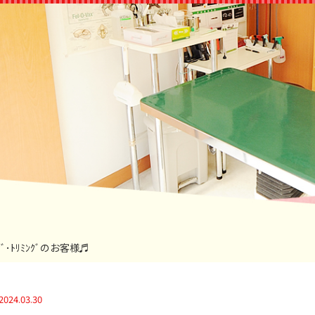
ﾝｸﾞ･ﾄﾘﾐﾝｸﾞのお客様♬
2024.03.30