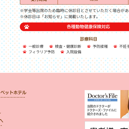
※学会等出席のため臨時に休診日とさせていただく場合があ
※休診日は「お知らせ」に掲載いたします。
一般診療
検査・健康診断
予防接種
不妊
フィラリア予防
入院設備
ル