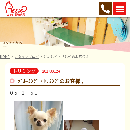
HOME
スタッフブログ
ｸﾞﾙｰﾐﾝｸﾞ・ﾄﾘﾐﾝｸﾞのお客様♪
トリミング
2017.06.24
ｸﾞﾙｰﾐﾝｸﾞ・ﾄﾘﾐﾝｸﾞのお客様♪
Ｕｏ´ Ｉ ｀ｏＵ