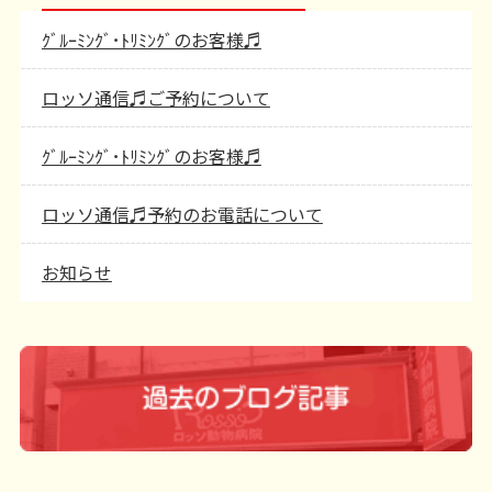
ｸﾞﾙｰﾐﾝｸﾞ･ﾄﾘﾐﾝｸﾞのお客様♬
ロッソ通信♬ご予約について
ｸﾞﾙｰﾐﾝｸﾞ･ﾄﾘﾐﾝｸﾞのお客様♬
ロッソ通信♬予約のお電話について
お知らせ