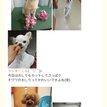
ラッキーくん
( ´ ▽ ` )ﾉ
今日はおしりもカットしてさっぱり
チワワのおしりってかわいいですよね(笑)