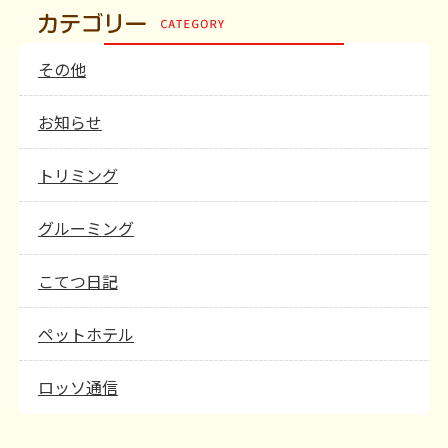
その他
お知らせ
トリミング
グルーミング
こてつ日記
ペットホテル
ロッソ通信