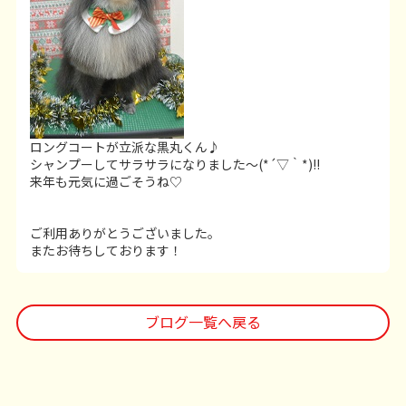
ロングコートが立派な黒丸くん♪
シャンプーしてサラサラになりました～(*´▽｀*)!!
来年も元気に過ごそうね♡
ご利用あ
りがとうご
ざいました。
またお待ちしております！
ブログ一覧へ戻る