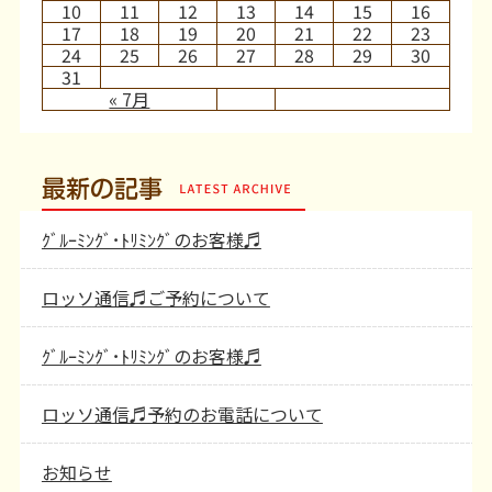
10
11
12
13
14
15
16
17
18
19
20
21
22
23
24
25
26
27
28
29
30
31
« 7月
最新の記事
ｸﾞﾙｰﾐﾝｸﾞ･ﾄﾘﾐﾝｸﾞのお客様♬
ロッソ通信♬ご予約について
ｸﾞﾙｰﾐﾝｸﾞ･ﾄﾘﾐﾝｸﾞのお客様♬
ロッソ通信♬予約のお電話について
お知らせ