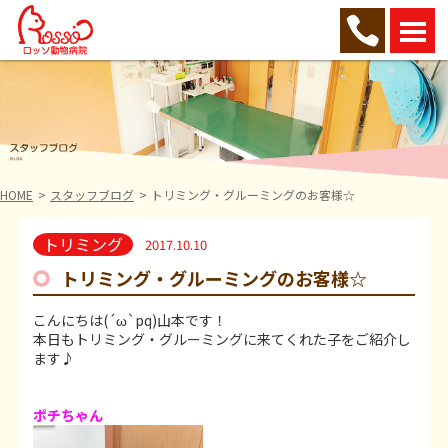
HOME
スタッフブログ
トリミング・グルーミングのお客様☆
トリミング
2017.10.10
トリミング・グルーミングのお客様☆
こんにちは(´ω`pq)山本です！
本日もトリミング・グルーミングに来てくれた子をご紹介し
ます♪
ポチちゃん