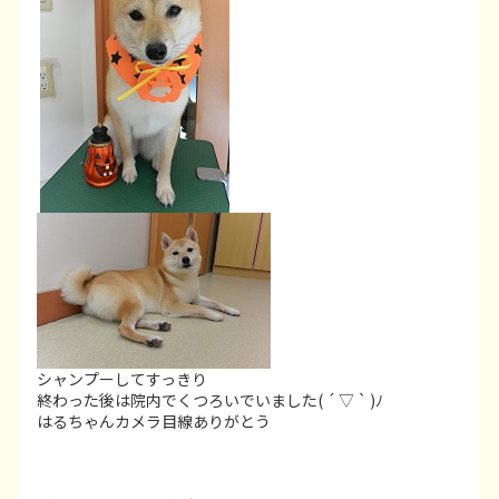
シャンプーしてすっきり
終わった後は院内でくつろいでいました( ´ ▽ ` )ﾉ
はるちゃんカメラ目線ありがとう