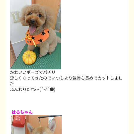
かわいいポーズでパチリ
涼しくなってきたのでいつもより気持ち長めでカットしまし
た
ふんわりだね～(´∀`●)
はるちゃん