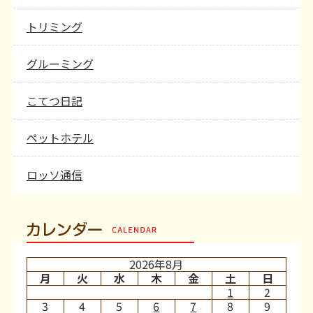
トリミング
グルーミング
こてつ日記
ペットホテル
ロッソ通信
カレンダー
2026年8月
月
火
水
木
金
土
日
1
2
3
4
5
6
7
8
9