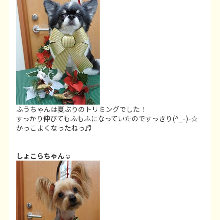
ふうちゃんは夏ぶりのトリミングでした！
すっかり伸びてもふもふになっていたのですっきり(^_-)-☆
かっこよくなったねっ♬
しょこらちゃん☺