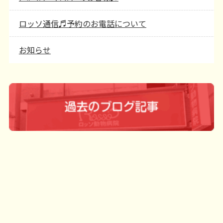
ロッソ通信♬予約のお電話について
お知らせ