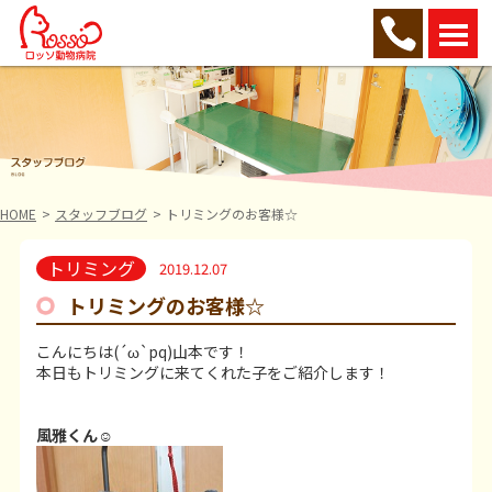
HOME
スタッフブログ
トリミングのお客様☆
トリミング
2019.12.07
トリミングのお客様☆
こんにちは(´ω`pq)山本です！
本日もトリミングに来てくれた子をご紹介します！
風雅く
ん☺