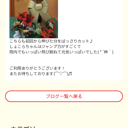
こちらも前回から伸びた分をばっさりカット♪
しょこらちゃんはジャンプ力がすごくて
院内でもいっぱい飛び跳ねて元気いっぱいでした( *´艸｀)
ご利用ありがとうございます！
またお待ちしております(⌒▽⌒)♬
ブログ一覧へ戻る