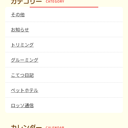
その他
お知らせ
トリミング
グルーミング
こてつ日記
ペットホテル
ロッソ通信
カレンダー