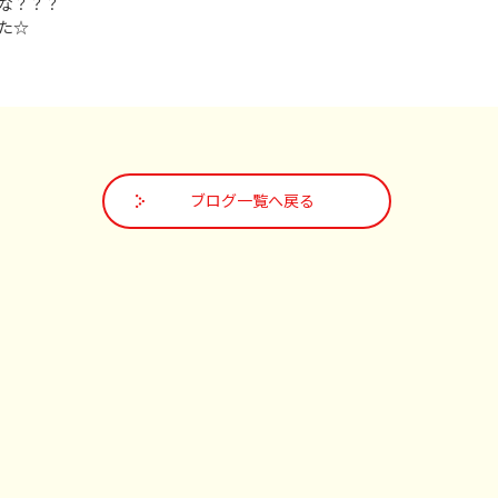
な？？？
た☆
ブログ一覧へ戻る