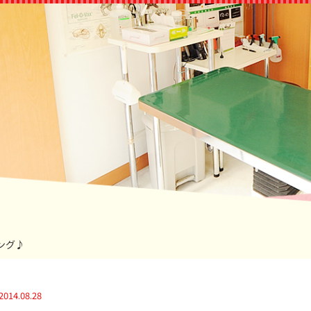
ング♪
2014.08.28