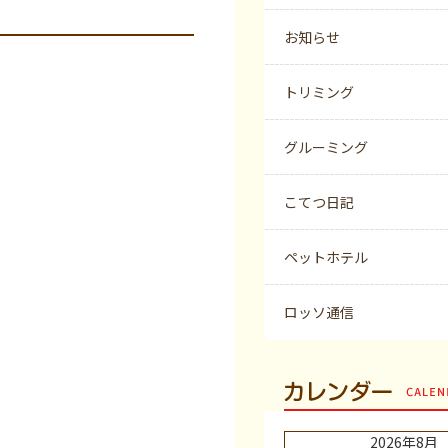
お知らせ
トリミング
グルーミング
こてつ日記
ペットホテル
ロッソ通信
カレンダー
2026年8月