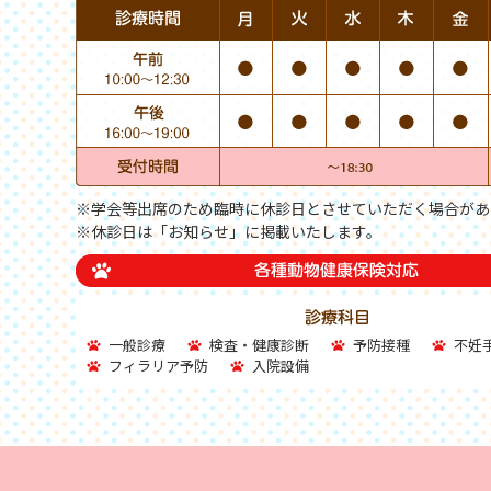
※学会等出席のため臨時に休診日とさせていただく場合があ
※休診日は「お知らせ」に掲載いたします。
一般診療
検査・健康診断
予防接種
不妊
フィラリア予防
入院設備