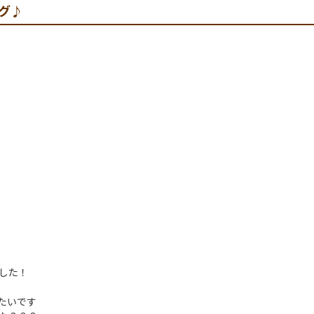
グ♪
した！
たいです