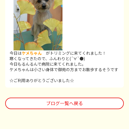
今日は
ケメちゃん
がトリミングに来てくれました！
寒くなってきたので、ふんわりと(´∀`●)
今日もるんるんで病院に来てくれました。
ケメちゃんは小さい身体で御苑の方までお散歩するそうです
☆ご利用ありがとうございました☆
ブログ一覧へ戻る