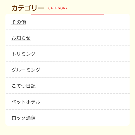
その他
お知らせ
トリミング
グルーミング
こてつ日記
ペットホテル
ロッソ通信