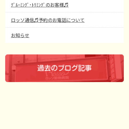
ｸﾞﾙｰﾐﾝｸﾞ･ﾄﾘﾐﾝｸﾞのお客様♬
ロッソ通信♬予約のお電話について
お知らせ