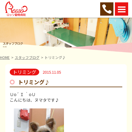
HOME
スタッフブログ
トリミング♪
トリミング
2015.11.05
トリミング♪
Ｕo´ Ｉ ｀oＵ
こんにちは、ヌマタです♪