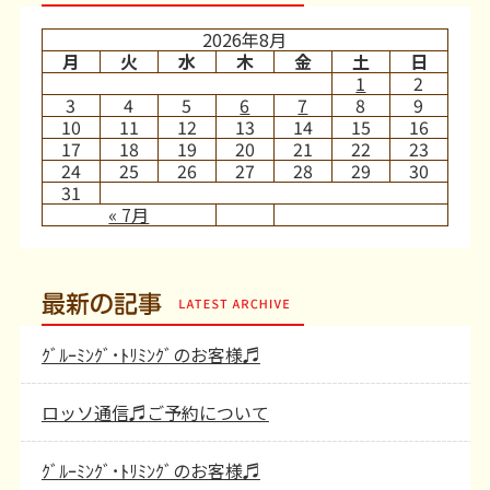
2026年8月
月
火
水
木
金
土
日
1
2
3
4
5
6
7
8
9
10
11
12
13
14
15
16
17
18
19
20
21
22
23
24
25
26
27
28
29
30
31
« 7月
最新の記事
ｸﾞﾙｰﾐﾝｸﾞ･ﾄﾘﾐﾝｸﾞのお客様♬
ロッソ通信♬ご予約について
ｸﾞﾙｰﾐﾝｸﾞ･ﾄﾘﾐﾝｸﾞのお客様♬