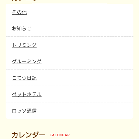
その他
お知らせ
トリミング
グルーミング
こてつ日記
ペットホテル
ロッソ通信
カレンダー