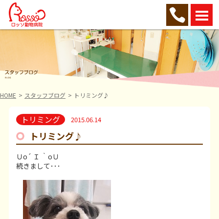
HOME
スタッフブログ
トリミング♪
トリミング
2015.06.14
トリミング♪
Ｕo´ Ｉ ｀oＵ
続きまして･･･