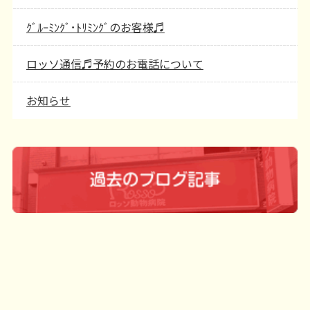
ｸﾞﾙｰﾐﾝｸﾞ･ﾄﾘﾐﾝｸﾞのお客様♬
ロッソ通信♬予約のお電話について
お知らせ