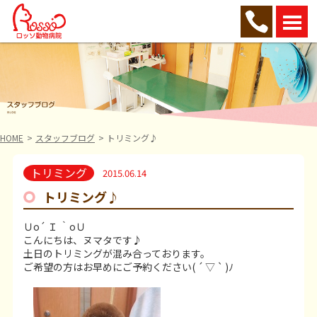
HOME
スタッフブログ
トリミング♪
トリミング
2015.06.14
トリミング♪
Ｕo´ Ｉ ｀oＵ
こんにちは、ヌマタです♪
土日のトリミングが混み合っております。
ご希望の方はお早めにご予約ください( ´ ▽ ` )ﾉ