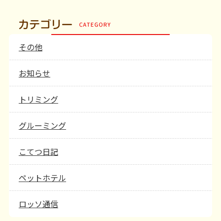
その他
お知らせ
トリミング
グルーミング
こてつ日記
ペットホテル
ロッソ通信