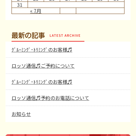
31
« 7月
最新の記事
ｸﾞﾙｰﾐﾝｸﾞ･ﾄﾘﾐﾝｸﾞのお客様♬
ロッソ通信♬ご予約について
ｸﾞﾙｰﾐﾝｸﾞ･ﾄﾘﾐﾝｸﾞのお客様♬
ロッソ通信♬予約のお電話について
お知らせ