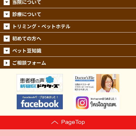
当院について
診療について
トリミング・ペットホテル
初めての方へ
ペット豆知識
ご相談フォーム