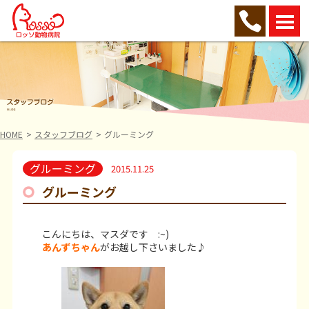
HOME
スタッフブログ
グルーミング
グルーミング
2015.11.25
グルーミング
こんにちは、マスダです :~)
あんずちゃん
がお越し下さいました♪