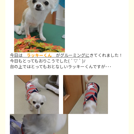
今日は
ラッキーくん
がグルーミングに
きてくれました！
今日もとってもおりこうでした( ´ ▽ ` )ﾉ
台の上ではとってもおとなしいラッキーくんですが･･･