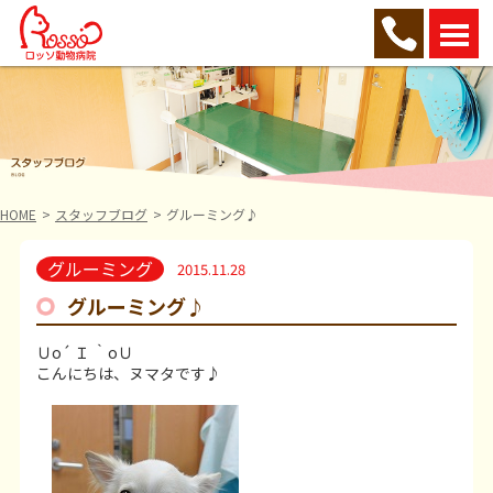
HOME
スタッフブログ
グルーミング♪
グルーミング
2015.11.28
グルーミング♪
Ｕo´ Ｉ ｀oＵ
こんにちは、ヌマタです♪