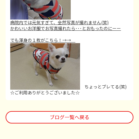
病院内では元気すぎて、全然写真が撮れません(笑)
かわいいお洋服でお写真撮れたら･･･とおもったのにーー
でも渾身の１枚がこちら！→→
ちょっとブレてる(笑)
☆ご利用ありがとうございました☆
ブログ一覧へ戻る