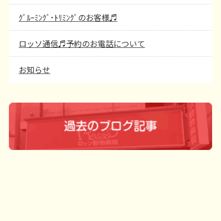
ｸﾞﾙｰﾐﾝｸﾞ･ﾄﾘﾐﾝｸﾞのお客様♬
ロッソ通信♬予約のお電話について
お知らせ