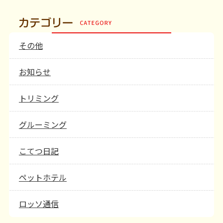
その他
お知らせ
トリミング
グルーミング
こてつ日記
ペットホテル
ロッソ通信