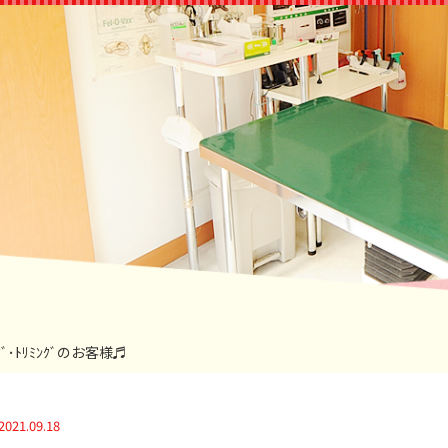
ﾝｸﾞ･ﾄﾘﾐﾝｸﾞのお客様♬
2021.09.18