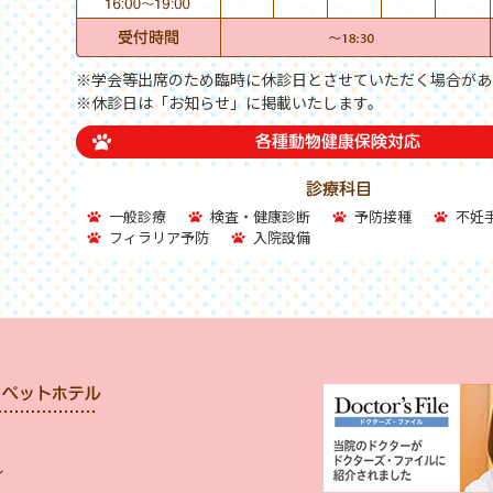
※学会等出席のため臨時に休診日とさせていただく場合があ
※休診日は「お知らせ」に掲載いたします。
一般診療
検査・健康診断
予防接種
不妊
フィラリア予防
入院設備
ル