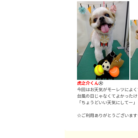
虎之介くん
⚽
今回はお天気がモーレツによく
台風の日じゃなくてよかったけ
「ちょうどいい天気にしてー」
☆ご利用ありがとうございます