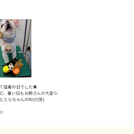
て猛暑の日でした☀
ど、暑い日もお姉さんが大変💦
ととらちゃんの叫び(笑)
☆