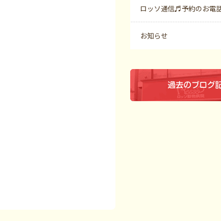
ロッソ通信♬予約のお電
お知らせ