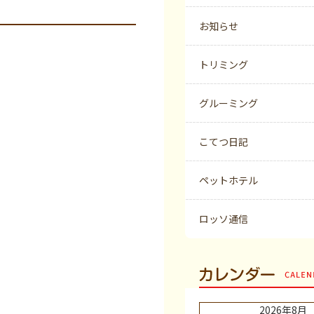
お知らせ
トリミング
グルーミング
こてつ日記
ペットホテル
ロッソ通信
カレンダー
2026年8月