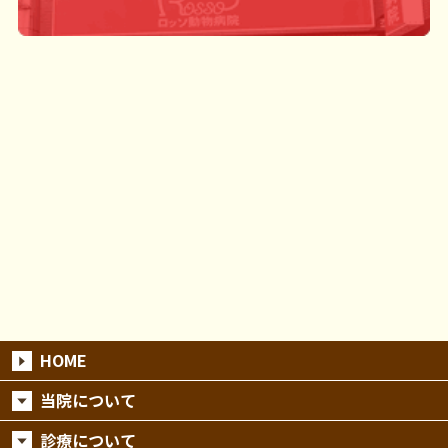
HOME
当院について
診療について