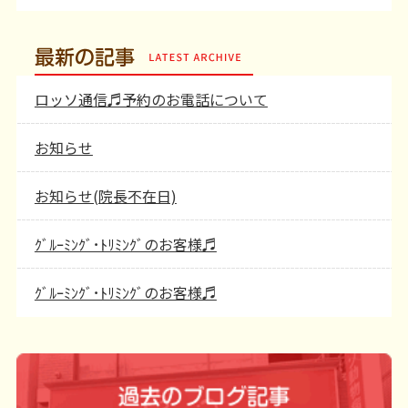
最新の記事
ロッソ通信♬予約のお電話について
お知らせ
お知らせ(院長不在日)
ｸﾞﾙｰﾐﾝｸﾞ･ﾄﾘﾐﾝｸﾞのお客様♬
ｸﾞﾙｰﾐﾝｸﾞ･ﾄﾘﾐﾝｸﾞのお客様♬