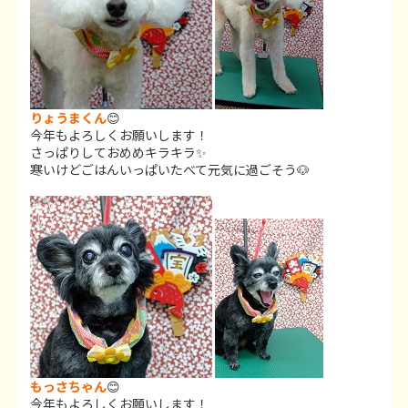
りょうまくん
😊
今年もよろしくお願いします！
さっぱりしておめめキラキラ✨
寒いけどごはんいっぱいたべて元気に過ごそう🐶
もっさちゃん
😊
今年もよろしくお願いします！