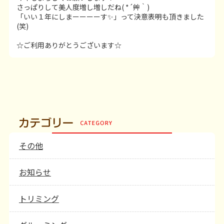
さっぱりして美人度増し増しだね( *´艸｀)
「いい１年にしまーーーーす✨」って決意表明も頂きました
(笑)
☆ご利用ありがとうございます☆
その他
お知らせ
トリミング