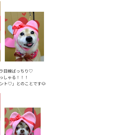
ラ目線ばっちり♡
っしゃる！！！
ント♡」とのことです🐶