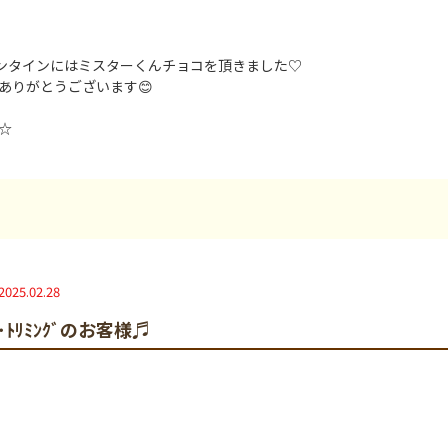
タインにはミスターくんチョコを頂きました♡
ありがとうございます😊
☆
2025.02.28
ｸﾞ･ﾄﾘﾐﾝｸﾞのお客様♬