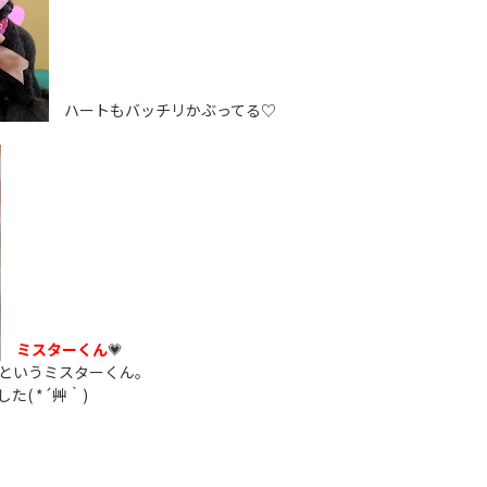
ハートもバッチリかぶってる♡
ミスターくん
💗
というミスターくん。
( *´艸｀)