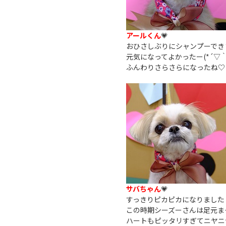
アールくん
💗
おひさしぶりにシャンプーでき
元気になってよかったー(*´▽｀
ふんわりさらさらになったね♡
サバちゃん
💗
すっきりピカピカになりました
この時期シーズーさんは足元ま
ハートもピッタリすぎてニヤニヤ