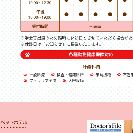
※学会等出席のため臨時に休診日とさせていただく場合があ
※休診日は「お知らせ」に掲載いたします。
一般診療
検査・健康診断
予防接種
不妊
フィラリア予防
入院設備