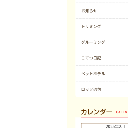
お知らせ
トリミング
グルーミング
こてつ日記
ペットホテル
ロッソ通信
カレンダー
2025年2月