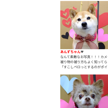
あんずちゃん
💗
なんて素敵なお写真！！！カメ
被り物の被り方もよく知ってら
「すこしペロっとするのがポイ