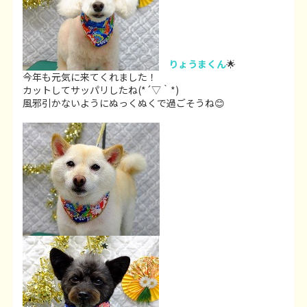
りょうまくん
🌟
今年も元気に来てくれました！
カットしてサッパリしたね(*´▽｀*)
風邪引かないようにぬっくぬくで過ごそうね😊