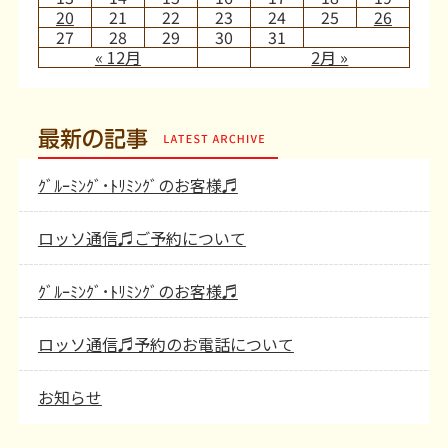
20
21
22
23
24
25
26
27
28
29
30
31
« 12月
2月 »
最新の記事
ｸﾞﾙｰﾐﾝｸﾞ･ﾄﾘﾐﾝｸﾞのお客様♬
ロッソ通信♬ご予約について
ｸﾞﾙｰﾐﾝｸﾞ･ﾄﾘﾐﾝｸﾞのお客様♬
ロッソ通信♬予約のお電話について
お知らせ