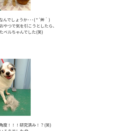
でしょうか･･･( *´艸｀)
おやつで気を引こうとしたら、
たベルちゃんでした(笑)
角度！！！研究済み！？(笑)