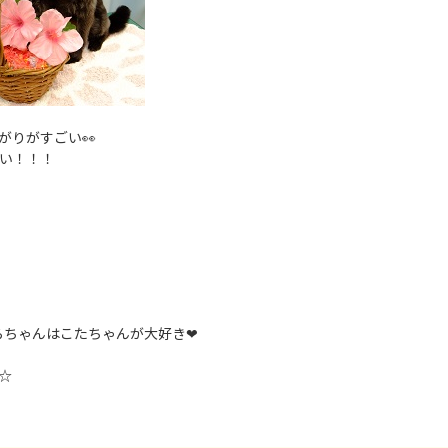
がりがすごい👀
いい！！！
ちゃんはこたちゃんが大好き❤
☆