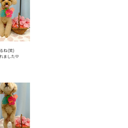
ね(笑)
れました💛