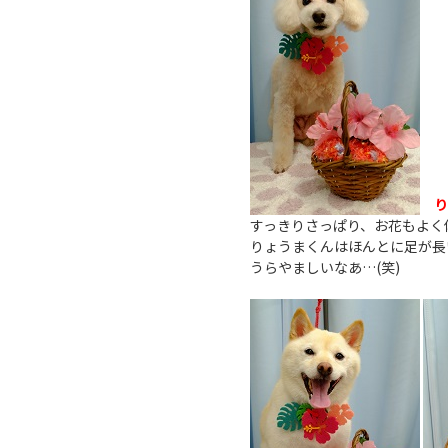
り
すっきりさっぱり、お花もよく
りょうまくんはほんとに足が長い
うらやましいなあ…(笑)