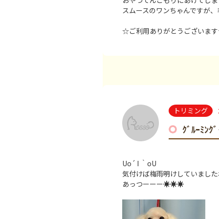
おやつてんこもりにあげてしま
スムースのワンちゃんですが、
☆ご利用ありがとうございます
トリミング
ｸﾞﾙｰﾐﾝ
Uo´ I ｀oU
気付けば梅雨明けしていました
あっつーーー☀☀☀