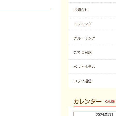
お知らせ
トリミング
グルーミング
こてつ日記
ペットホテル
ロッソ通信
カレンダー
2024年7月