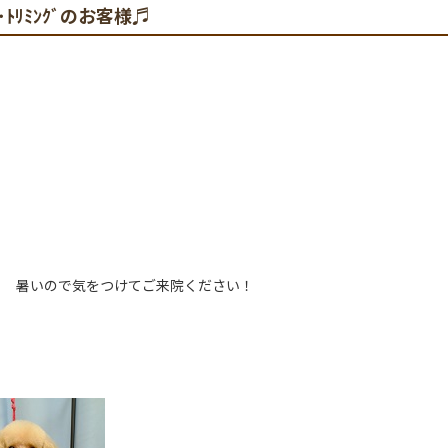
ｸﾞ･ﾄﾘﾐﾝｸﾞのお客様♬
暑いので気をつけてご来院ください！