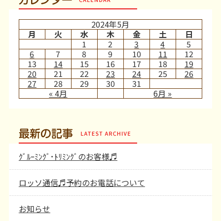
2024年5月
月
火
水
木
金
土
日
1
2
3
4
5
6
7
8
9
10
11
12
13
14
15
16
17
18
19
20
21
22
23
24
25
26
27
28
29
30
31
« 4月
6月 »
最新の記事
ｸﾞﾙｰﾐﾝｸﾞ･ﾄﾘﾐﾝｸﾞのお客様♬
ロッソ通信♬予約のお電話について
お知らせ