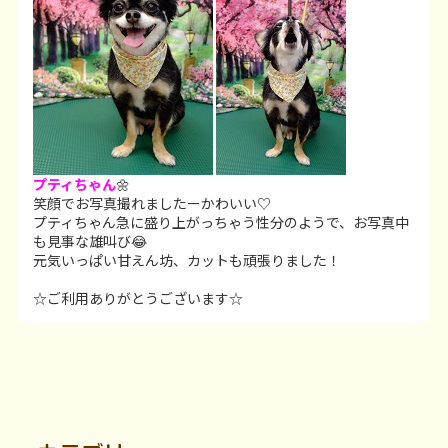
プティちゃん
🌼
笑顔でお写真撮れましたーかわいい♡
プティちゃん急に盛り上がっちゃう性分のようで、お写真中
も見事な雄叫び😂
元気いっぱい甘えん坊、カットも頑張りました！
☆ご利用ありがとうございます☆