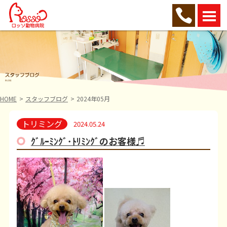
HOME
スタッフブログ
2024年05月
トリミング
2024.05.24
ｸﾞﾙｰﾐﾝｸﾞ･ﾄﾘﾐﾝｸﾞのお客様♬