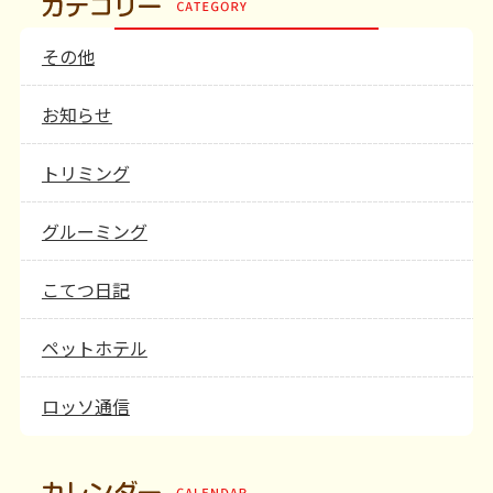
その他
お知らせ
トリミング
グルーミング
こてつ日記
ペットホテル
ロッソ通信
カレンダー