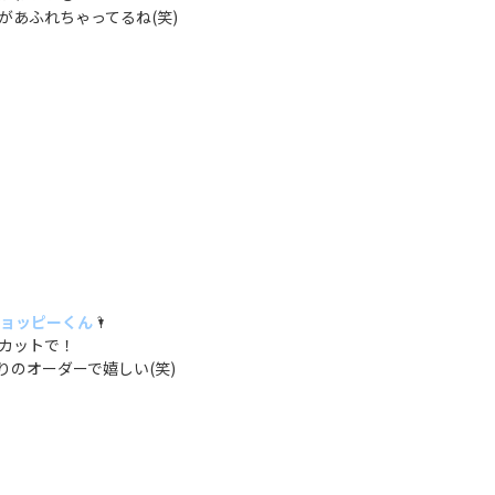
があふれちゃってるね(笑)
ョッピーくん
🌂
カットで！
りのオーダーで嬉しい(笑)