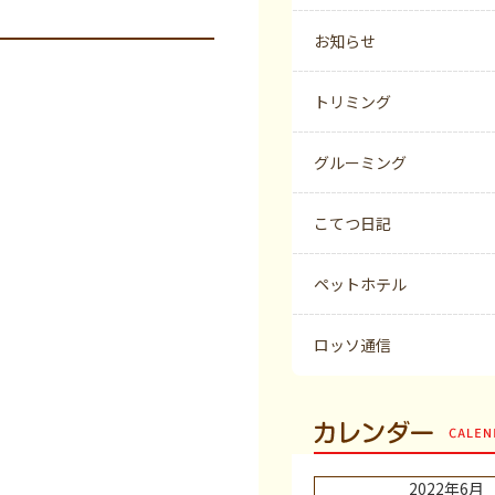
お知らせ
トリミング
グルーミング
こてつ日記
ペットホテル
ロッソ通信
カレンダー
2022年6月