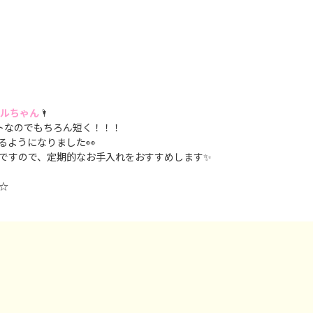
ルちゃん
🌂
トなのでもちろん短く！！！
るようになりました👀
ですので、定期的なお手入れをおすすめします✨
☆