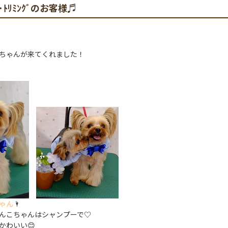
ｸﾞ･ﾄﾘﾐﾝｸﾞのお客様♬
ちゃんが来てくれました！
ゃん
🌂
んこちゃんはシャンプーで♡
かわいい😊