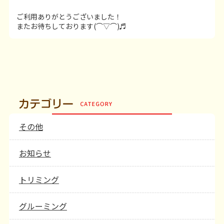
ご利用ありがとうございました！
またお待ちしております(⌒▽⌒)♬
その他
お知らせ
トリミング
グルーミング