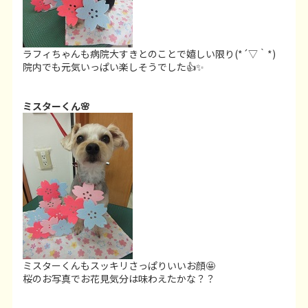
ラフィちゃんも病院大すきとのことで嬉しい限り(*´▽｀*)
院内でも元気いっぱい楽しそうでした👍✨
ミスターくん🌸
ミスターくんもスッキリさっぱりいいお顔🤩
桜のお写真でお花見気分は味わえたかな？？