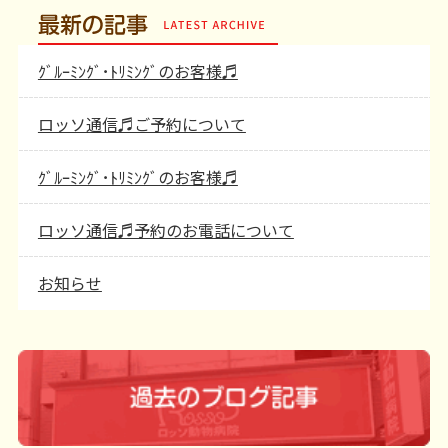
最新の記事
ｸﾞﾙｰﾐﾝｸﾞ･ﾄﾘﾐﾝｸﾞのお客様♬
ロッソ通信♬ご予約について
ｸﾞﾙｰﾐﾝｸﾞ･ﾄﾘﾐﾝｸﾞのお客様♬
ロッソ通信♬予約のお電話について
お知らせ