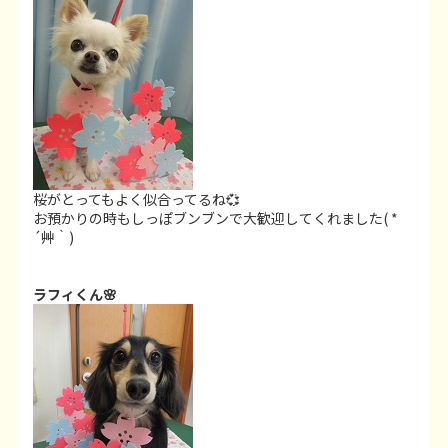
桜がとってもよく似合ってるね💞
お預かりの時もしっぽブンブンで大歓迎してくれました( *
´艸｀)
ラフィくん🌸