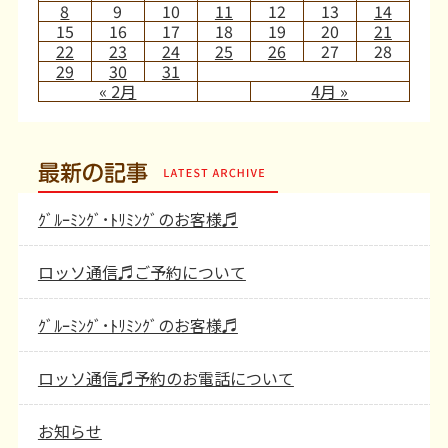
8
9
10
11
12
13
14
15
16
17
18
19
20
21
22
23
24
25
26
27
28
29
30
31
« 2月
4月 »
最新の記事
ｸﾞﾙｰﾐﾝｸﾞ･ﾄﾘﾐﾝｸﾞのお客様♬
ロッソ通信♬ご予約について
ｸﾞﾙｰﾐﾝｸﾞ･ﾄﾘﾐﾝｸﾞのお客様♬
ロッソ通信♬予約のお電話について
お知らせ