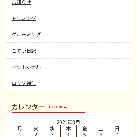
お知らせ
トリミング
グルーミング
こてつ日記
ペットホテル
ロッソ通信
カレンダー
2021年3月
月
火
水
木
金
土
日
1
2
3
4
5
6
7