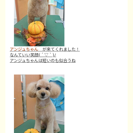
アンジュちゃん
が来てくれました！
なんていい笑顔( ´ ▽ ` )ﾉ
アンジュちゃんは短いのも似合うね