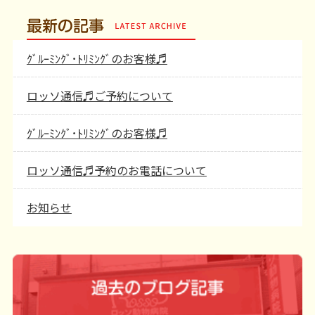
最新の記事
ｸﾞﾙｰﾐﾝｸﾞ･ﾄﾘﾐﾝｸﾞのお客様♬
ロッソ通信♬ご予約について
ｸﾞﾙｰﾐﾝｸﾞ･ﾄﾘﾐﾝｸﾞのお客様♬
ロッソ通信♬予約のお電話について
お知らせ