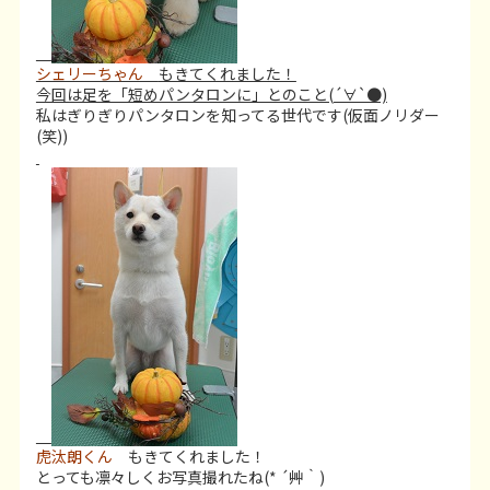
シェリーちゃん
もきてくれました！
今回は足を「短めパンタロンに」とのこと(´∀`●)
私はぎりぎりパンタロンを知ってる世代です(仮面ノリダー
(笑))
虎汰朗くん
もきてくれました！
とっても凛々しくお写真撮れたね(* ´艸｀)