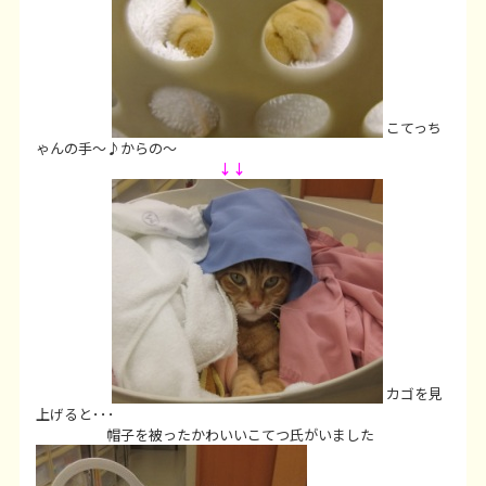
こてっち
ゃんの手～♪からの～
↓↓
カゴを見
上げると･･･
帽子を被ったかわいいこてつ氏がいました