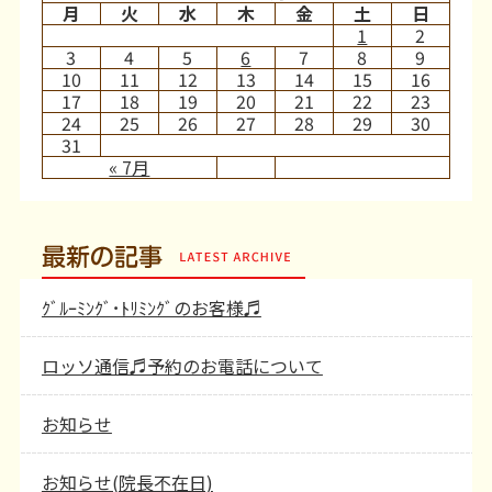
月
火
水
木
金
土
日
1
2
3
4
5
6
7
8
9
10
11
12
13
14
15
16
17
18
19
20
21
22
23
24
25
26
27
28
29
30
31
« 7月
最新の記事
ｸﾞﾙｰﾐﾝｸﾞ･ﾄﾘﾐﾝｸﾞのお客様♬
ロッソ通信♬予約のお電話について
お知らせ
お知らせ(院長不在日)