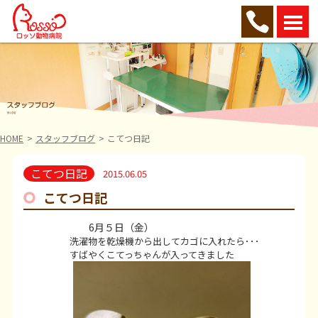
HOME
スタッフブログ
こてつ日記
こてつ日記
2015.06.05
こてつ日記
6月５日（金）
洗濯物を乾燥機から出してカゴに入れたら･･･
すばやくこてっちゃんが入ってきました