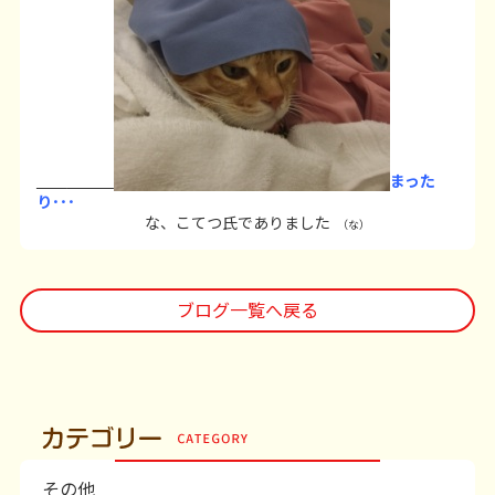
まった
り･･･
な、こてつ氏でありました
（な）
ブログ一覧へ戻る
その他