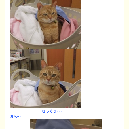
むっくり･･･
ぼへ～