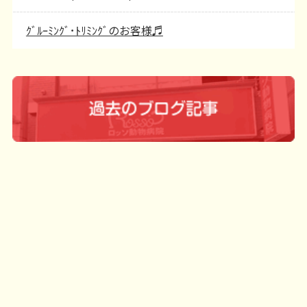
ｸﾞﾙｰﾐﾝｸﾞ･ﾄﾘﾐﾝｸﾞのお客様♬