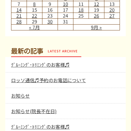
7
8
9
10
11
12
13
14
15
16
17
18
19
20
21
22
23
24
25
26
27
28
29
30
31
« 7月
9月 »
最新の記事
ｸﾞﾙｰﾐﾝｸﾞ･ﾄﾘﾐﾝｸﾞのお客様♬
ロッソ通信♬予約のお電話について
お知らせ
お知らせ(院長不在日)
ｸﾞﾙｰﾐﾝｸﾞ･ﾄﾘﾐﾝｸﾞのお客様♬