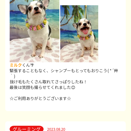
ミルク
くん🌴
緊張することもなく、シャンプーもとってもおりこう( *´艸
｀)
抜け毛もたくさん取れてさっぱりしたね！
最後は笑顔も撮らせてくれました😊
☆ご利用ありがとうございます☆
グルーミング
2023.08.20