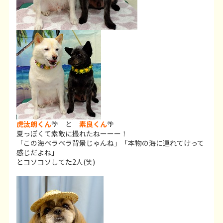
虎汰朗くん
🌴 と
素良くん
🌴
夏っぽくて素敵に撮れたねーーー！
「この海ペラペラ背景じゃんね」「本物の海に連れてけって
感じだよね」
とコソコソしてた2人(笑)