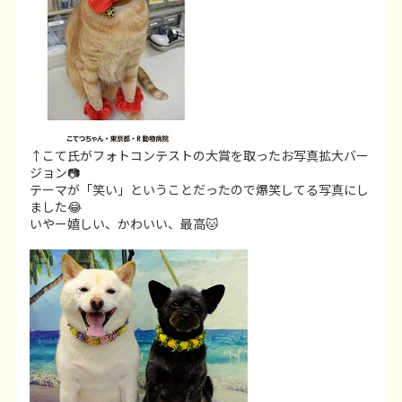
↑こて氏がフォトコンテストの大賞を取ったお写真拡大バー
ジョン📷
テーマが「笑い」ということだったので爆笑してる写真にし
ました😂
いやー嬉しい、かわいい、最高🐱