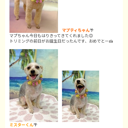
マプティちゃん
🌴
マプちゃん今日もはりきってきてくれました😊
トリミングの前日がお誕生日だったんです、おめでとー🍰
ミスターくん
🌴