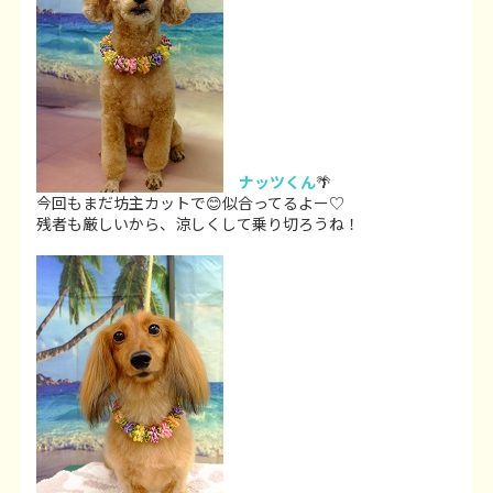
ナッツくん
🌴
今回もまだ坊主カットで😊似合ってるよー♡
残者も厳しいから、涼しくして乗り切ろうね！