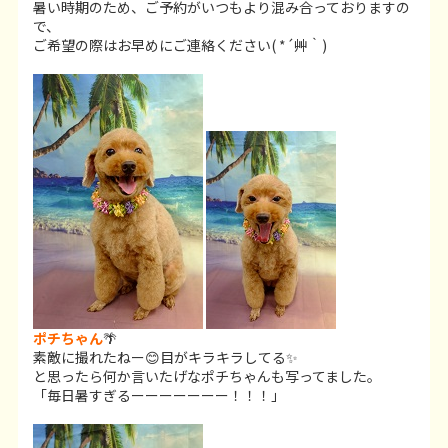
暑い時期のため、ご予約がいつもより混み合っておりますの
で、
ご希望の際はお早めにご連絡ください( *´艸｀)
ポチちゃん
🌴
素敵に撮れたねー😊目がキラキラしてる✨
と思ったら何か言いたげなポチちゃんも写ってました。
「毎日暑すぎるーーーーーーー！！！」