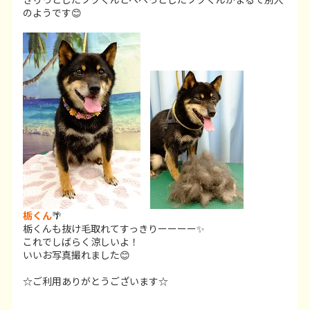
のようです😊
栃くん
🌴
栃くんも抜け毛取れてすっきりーーーー✨
これでしばらく涼しいよ！
いいお写真撮れました😊
☆ご利用ありがとうございます☆