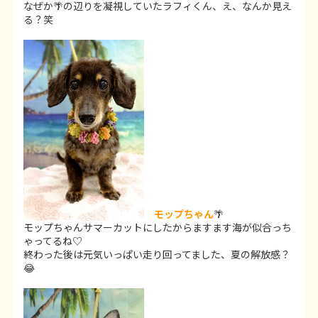
なぜか🌴の辺りを凝視していたラフィくん、え、なんか見え
る？笑
モップちゃん
🌴
モップちゃんサマーカットにしたからますます海が似合っち
ゃってるね♡
終わった後は元気いっぱい走り回ってました、夏の解放感？
😂