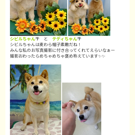
シビルちゃん
🌴 と
テディちゃん
🌴
シビルちゃんは麦わら帽子素敵だね！
みんな私のお写真撮影に付き合ってくれてえらいなぁー
撮影おわったらめちゃめちゃ褒め称えています✨✨