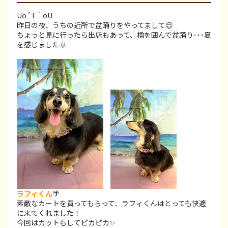
Uo´ I ｀oU
昨日の夜、うちの近所で盆踊りをやってまして😊
ちょっと見に行ったら出店もあって、櫓を囲んで盆踊り･･･夏
を感じました🌞
ラフィくん
🌴
素敵なカートを買ってもらって、ラフィくんはとっても快適
に来てくれました！
今回はカットもしてピカピカ✨