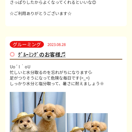
さっぱりしたからよくなってくれるといいな😊
☆ご利用ありがとうございます☆
グルーミング
2023.08.28
ｸﾞﾙｰﾐﾝｸﾞのお客様♬
Uo´ I ｀oU
忙しいと水分取るのを忘れがちになります💦
足がつりそうになって危険な毎日です(>_<)
しっかり水分と塩分取って、暑さに耐えましょう🌞