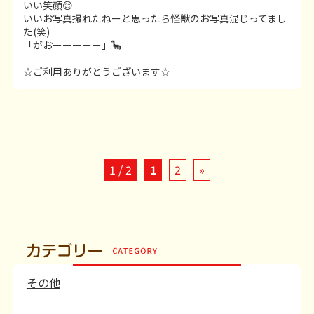
いい笑顔😊
いいお写真撮れたねーと思ったら怪獣のお写真混じってまし
た(笑)
「がおーーーーー」🦕
☆ご利用ありがとうございます☆
1 / 2
1
2
»
その他