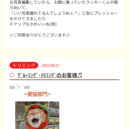
お写真編集していたら、お膝に乗っていたラッキーくんが振
り向いて、
「いい写真撮れてるんでしょうねぇ？」と急にプレッシャー
をかけてきました💦
ドアップもかわいいね(笑)
☆ご利用ありがとうございます☆
トリミング
2023.08.27
ｸﾞﾙｰﾐﾝｸﾞ･ﾄﾘﾐﾝｸﾞのお客様♬
Uo´ I ｀oU