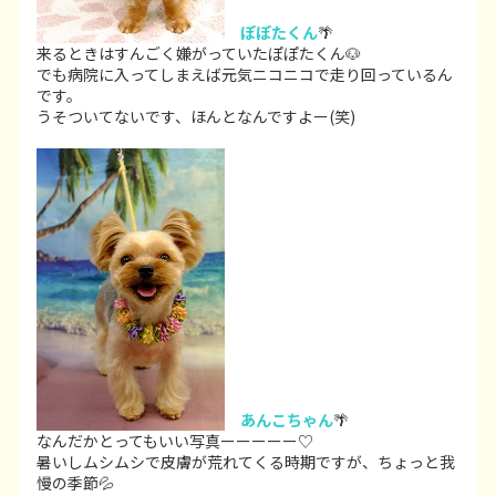
ぽぽたくん
🌴
来るときはすんごく嫌がっていたぽぽたくん🐶
でも病院に入ってしまえば元気ニコニコで走り回っているん
です。
うそついてないです、ほんとなんですよー(笑)
あんこちゃん
🌴
なんだかとってもいい写真ーーーーー♡
暑いしムシムシで皮膚が荒れてくる時期ですが、ちょっと我
慢の季節💦