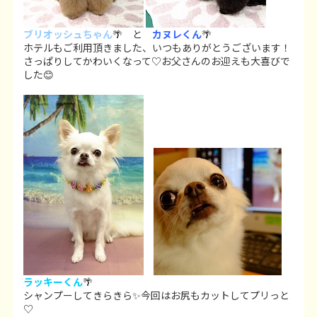
ブリオッシュちゃん
🌴 と
カヌレくん
🌴
ホテルもご利用頂きました、いつもありがとうございます！
さっぱりしてかわいくなって♡お父さんのお迎えも大喜びで
した😊
ラッキーくん
🌴
シャンプーしてきらきら✨今回はお尻もカットしてプリっと
♡