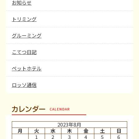
お知らせ
トリミング
グルーミング
こてつ日記
ペットホテル
ロッソ通信
カレンダー
2023年8月
月
火
水
木
金
土
日
1
2
3
4
5
6