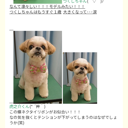
つくしちゃん
( ´ ▽ ` )ﾉ
なんて凛々しい！！！モデルみたい！！！
つくしちゃんはもうすぐ１歳
大きくなって･･･涙
虎之介くん
(* ´艸｀)
この蝶ネクタイリボンがお似合い！！！
なの気を抜くとテンションが下がってしまうのはなぜでしょ
うか(笑)