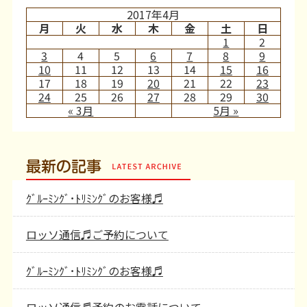
2017年4月
月
火
水
木
金
土
日
1
2
3
4
5
6
7
8
9
10
11
12
13
14
15
16
17
18
19
20
21
22
23
24
25
26
27
28
29
30
« 3月
5月 »
最新の記事
ｸﾞﾙｰﾐﾝｸﾞ･ﾄﾘﾐﾝｸﾞのお客様♬
ロッソ通信♬ご予約について
ｸﾞﾙｰﾐﾝｸﾞ･ﾄﾘﾐﾝｸﾞのお客様♬