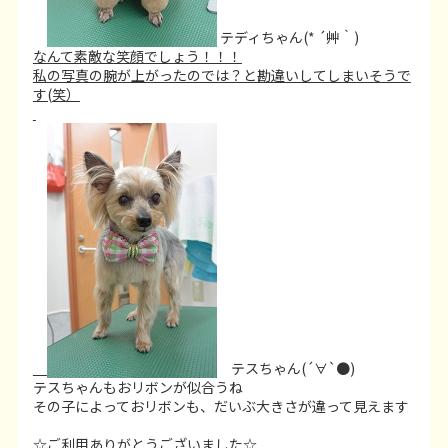
テディちゃん(* ´艸｀)
なんて素敵な笑顔でしょう！！！
私の写真の腕が上がったのでは？と勘違いしてしまいそうで
す(笑）
テスちゃん(´∀`●)
テスちゃんもおリボンが似合うね
その子によっておリボンも、だいぶ大きさが違って見えます
☆ご利用ありがとうございました☆