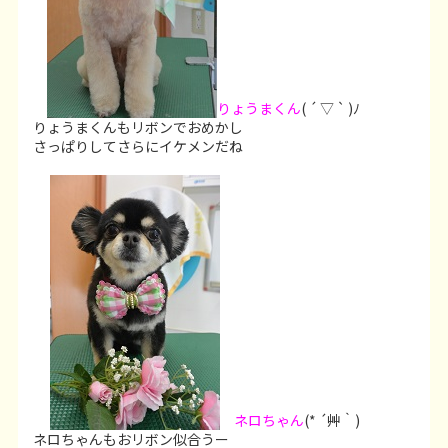
りょうまくん
( ´ ▽ ` )ﾉ
りょうまくんもリボンでおめかし
さっぱりしてさらにイケメンだね
ネロちゃん
(* ´艸｀)
ネロちゃんもおリボン似合うー