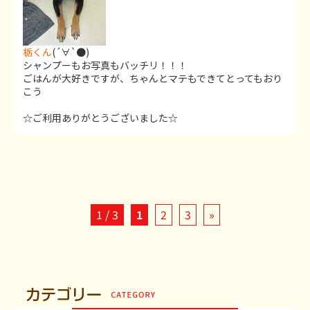
栃くん
(´∀`●)
シャンプーもお写真もバッチリ！！！
ごはんが大好きですが、ちゃんとマテもできてとってもおり
こう
☆ご利用ありがとうございました☆
1 / 3
1
2
3
»