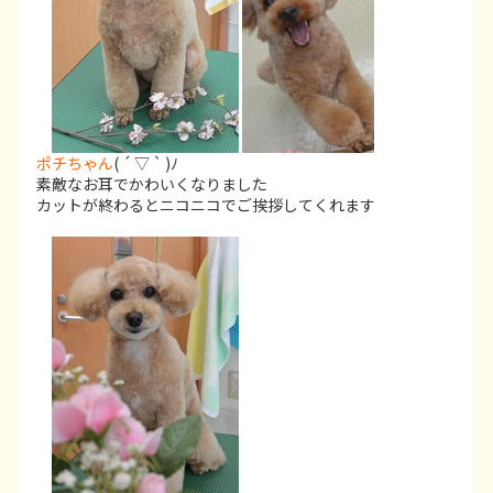
ポチちゃん
( ´ ▽ ` )ﾉ
素敵なお耳でかわいくなりました
カットが終わるとニコニコでご挨拶してくれます