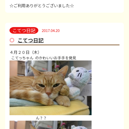
☆ご利用ありがとうございました☆
こてつ日記
2017.04.20
こてつ日記
４月２０日（木）
こてっちゃん
のかわいいお手手を発見
ん？？