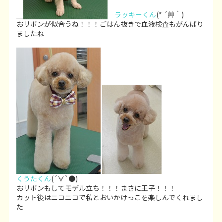
ラッキーくん
(* ´艸｀)
おリボンが似合うね！！！ごはん抜きで血液検査もがんばり
ましたね
くうたくん
(´∀`●)
おリボンもしてモデル立ち！！！まさに王子！！！
カット後はニコニコで私とおいかけっこを楽しんでくれまし
た