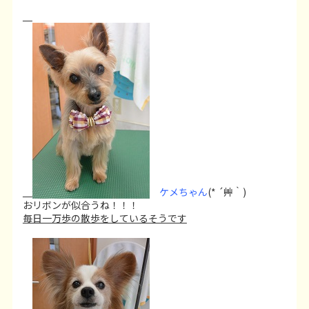
ケメちゃん
(* ´艸｀)
おリボンが似合うね！！！
毎日一万歩の散歩をしているそうです