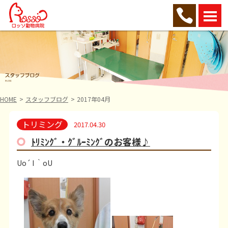
HOME
スタッフブログ
2017年04月
トリミング
2017.04.30
ﾄﾘﾐﾝｸﾞ・ｸﾞﾙｰﾐﾝｸﾞのお客様♪
Uo´ I ｀oU