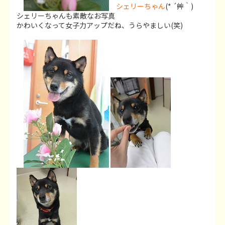
シェリーちゃん
(* ´艸｀)
シェリーちゃんも素敵なお写真
かわいくなって女子力アップだね、うらやましい(笑)