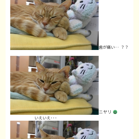
歯が痛い…
？？
ニヤリ
いえいえ･･･