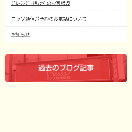
ｸﾞﾙｰﾐﾝｸﾞ･ﾄﾘﾐﾝｸﾞのお客様♬
ロッソ通信♬予約のお電話について
お知らせ