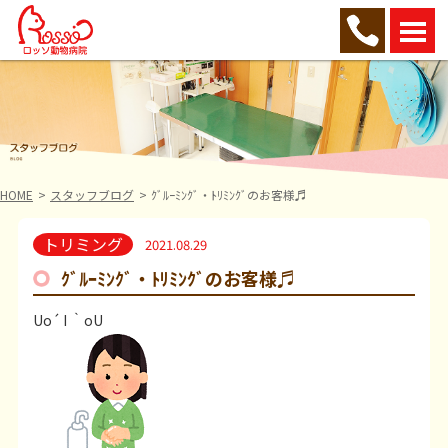
HOME
スタッフブログ
ｸﾞﾙｰﾐﾝｸﾞ・ﾄﾘﾐﾝｸﾞのお客様♬
トリミング
2021.08.29
ｸﾞﾙｰﾐﾝｸﾞ・ﾄﾘﾐﾝｸﾞのお客様♬
Uo´ I ｀oU