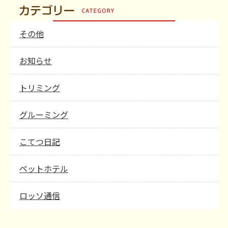
その他
お知らせ
トリミング
グルーミング
こてつ日記
ペットホテル
ロッソ通信