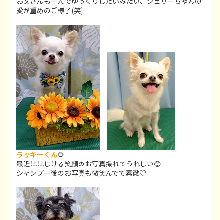
お父さんも一人でゆっくりしたいみたい、シェリーちゃんの
愛が重めのご様子(笑)
ラッキーくん
🌻
最近ははじける笑顔のお写真撮れてうれしい😊
シャンプー後のお写真も微笑んでて素敵♡