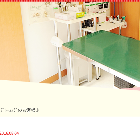
ﾞ･ｸﾞﾙｰﾐﾝｸﾞのお客様♪
2016.08.04