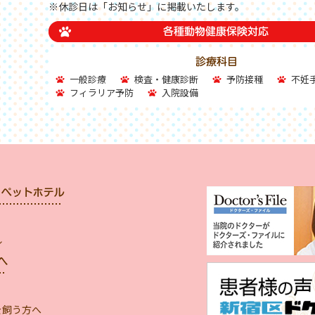
※休診日は「お知らせ」に掲載いたします。
一般診療
検査・健康診断
予防接種
不妊
フィラリア予防
入院設備
ル
を飼う方へ