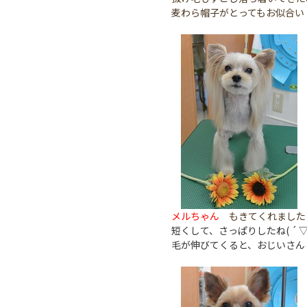
麦わら帽子がとってもお似合い
メルちゃん
もきてくれました
短くして、さっぱりしたね( ´ ▽ `
毛が伸びてくると、おじいさん