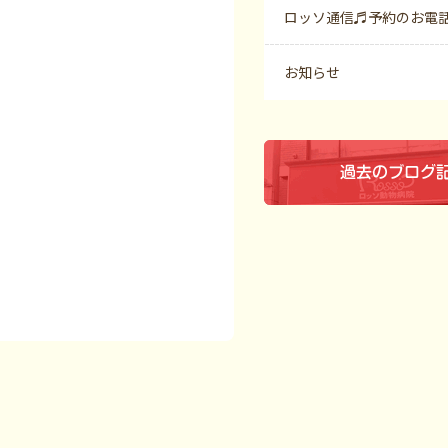
ロッソ通信♬予約のお電
お知らせ