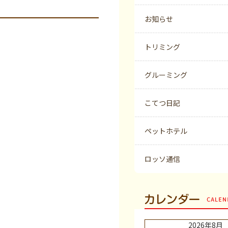
お知らせ
トリミング
グルーミング
こてつ日記
ペットホテル
ロッソ通信
カレンダー
2026年8月