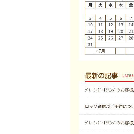
月
火
水
木
金
3
4
5
6
7
10
11
12
13
14
17
18
19
20
21
24
25
26
27
28
31
« 7月
最新の記事
ｸﾞﾙｰﾐﾝｸﾞ･ﾄﾘﾐﾝｸﾞのお客
ロッソ通信♬ご予約につ
ｸﾞﾙｰﾐﾝｸﾞ･ﾄﾘﾐﾝｸﾞのお客