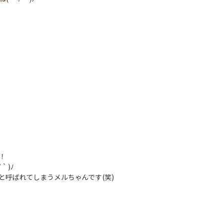
！
 )ﾉ
と呼ばれてしまうメルちゃんです(笑)