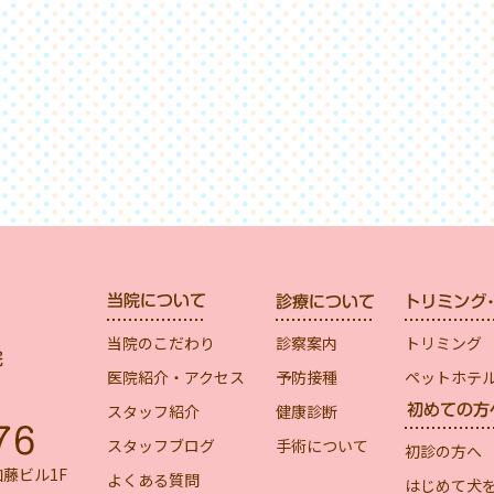
当院のこだわり
診察案内
トリミング
医院紹介・アクセス
予防接種
ペットホテ
スタッフ紹介
健康診断
スタッフブログ
手術について
初診の方へ
加藤ビル1F
よくある質問
はじめて犬