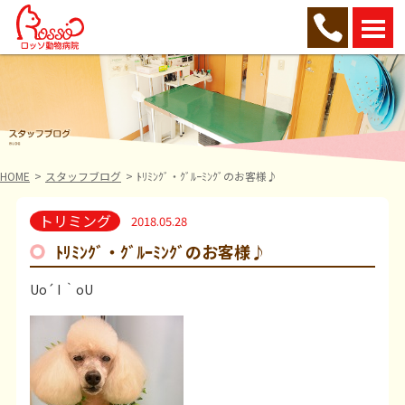
HOME
スタッフブログ
ﾄﾘﾐﾝｸﾞ・ｸﾞﾙｰﾐﾝｸﾞのお客様♪
トリミング
2018.05.28
ﾄﾘﾐﾝｸﾞ・ｸﾞﾙｰﾐﾝｸﾞのお客様♪
Uo´ I ｀oU