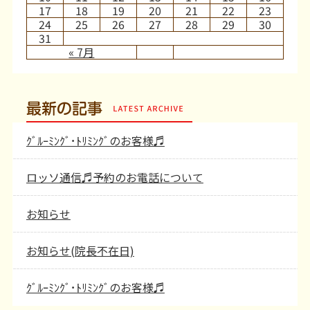
17
18
19
20
21
22
23
24
25
26
27
28
29
30
31
« 7月
最新の記事
ｸﾞﾙｰﾐﾝｸﾞ･ﾄﾘﾐﾝｸﾞのお客様♬
ロッソ通信♬予約のお電話について
お知らせ
お知らせ(院長不在日)
ｸﾞﾙｰﾐﾝｸﾞ･ﾄﾘﾐﾝｸﾞのお客様♬