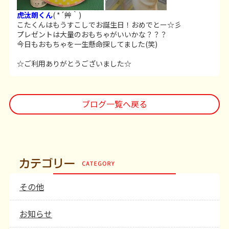
虎汰朗くん
( *´艸｀)
こたくんはもうすこしでお誕生日！おめでとー☆彡
プレゼントは大量のおもちゃがいいかな？？？
今日もおもちゃを一生懸命探してました(笑)
☆ご利用ありがとうございました☆
ブログ一覧へ戻る
その他
お知らせ