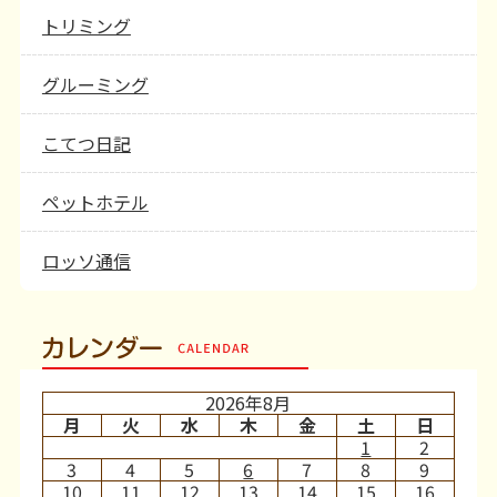
トリミング
グルーミング
こてつ日記
ペットホテル
ロッソ通信
カレンダー
2026年8月
月
火
水
木
金
土
日
1
2
3
4
5
6
7
8
9
10
11
12
13
14
15
16