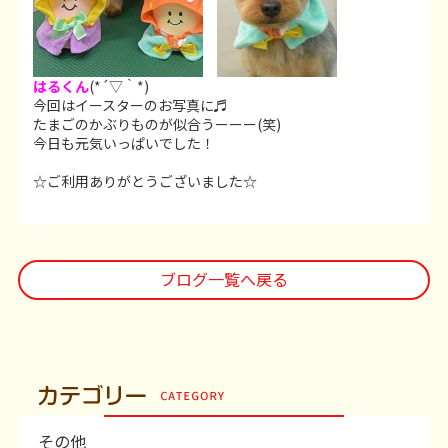
はるくん
(*´▽｀*)
今回はイースターのお写真に♬
たまごのかぶりものが似合うーーー(笑)
今日も元気いっぱいでした！
☆ご利用ありがとうございました☆
ブログ一覧へ戻る
その他