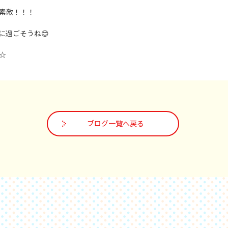
素敵！！！
に過ごそうね😊
☆
ブログ一覧へ戻る