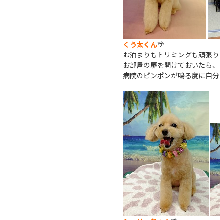
くう太くん
🌴
お泊まりもトリミングも頑張り
お部屋の扉を開けておいたら、
病院のピンポンが鳴る度に自分お