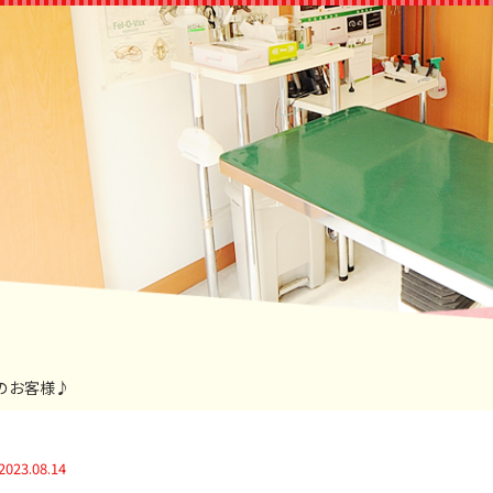
ｸﾞのお客様♪
2023.08.14