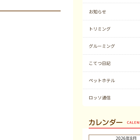
お知らせ
トリミング
グルーミング
こてつ日記
ペットホテル
ロッソ通信
カレンダー
2026年8月