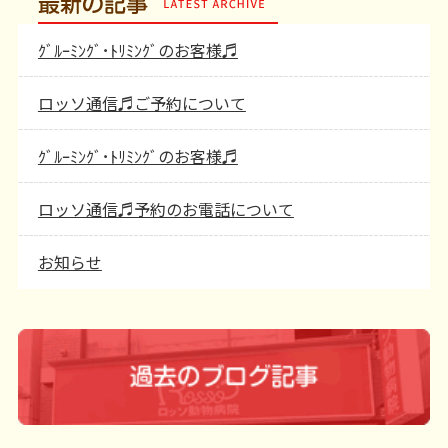
最新の記事
ｸﾞﾙｰﾐﾝｸﾞ･ﾄﾘﾐﾝｸﾞのお客様♬
ロッソ通信♬ご予約について
ｸﾞﾙｰﾐﾝｸﾞ･ﾄﾘﾐﾝｸﾞのお客様♬
ロッソ通信♬予約のお電話について
お知らせ