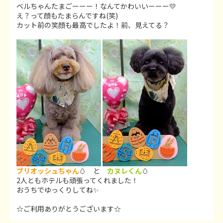
ベルちゃんたまごーーー！なんてかわいいーーー💛
え？って顔もたまらんですね(笑)
カット前の笑顔も最高でしたよ！前、見えてる？
ブリオッシュちゃん
🥚 と
カヌレくん
🥚
2人ともホテルも頑張ってくれました！
おうちでゆっくりしてね✨
☆ご利用ありがとうございます☆