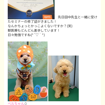
先日田中先生と一緒に受け
たセミナーの修了証がきました！
なんかちょっとかっこよくないですか？(笑)
獣医療もどんどん進歩しています！
日々勉強ですね(*´▽｀*)
ベルちゃん
🥚