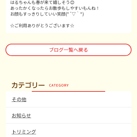
はるちゃんも春が来て嬉しそう😊
あったかくなったらお散歩もしやすいもんね！
お顔もすっきりしていい笑顔(*´▽｀*)
☆ご利用ありがとうございます☆
ブログ一覧へ戻る
その他
お知らせ
トリミング