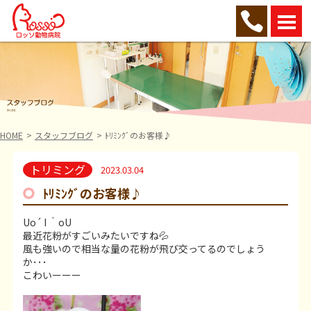
HOME
スタッフブログ
ﾄﾘﾐﾝｸﾞのお客様♪
トリミング
2023.03.04
ﾄﾘﾐﾝｸﾞのお客様♪
Uo´ I ｀oU
最近花粉がすごいみたいですね💦
風も強いので相当な量の花粉が飛び交ってるのでしょう
か･･･
こわいーーー