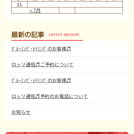
31
« 7月
最新の記事
ｸﾞﾙｰﾐﾝｸﾞ･ﾄﾘﾐﾝｸﾞのお客様♬
ロッソ通信♬ご予約について
ｸﾞﾙｰﾐﾝｸﾞ･ﾄﾘﾐﾝｸﾞのお客様♬
ロッソ通信♬予約のお電話について
お知らせ