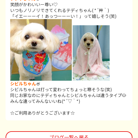
笑顔がかわいいー尊い♡
いつもノリノリできてくれるテディちゃん( *´艸｀)
「イエーーーイ！あっつーーーい！」って嬉しそう(笑)
シビルちゃん
🍧
シビルちゃんは打って変わってちょっと寒そうな(笑)
同じお家なのにテディちゃんとシビルちゃんは違うタイプ🐶
みんな違ってみんないいね(*´▽｀*)
☆ご利用ありがとうございます☆
ブログ一覧へ戻る