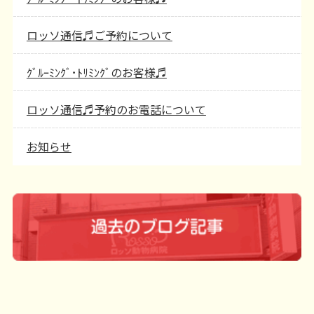
ロッソ通信♬ご予約について
ｸﾞﾙｰﾐﾝｸﾞ･ﾄﾘﾐﾝｸﾞのお客様♬
ロッソ通信♬予約のお電話について
お知らせ