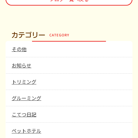
その他
お知らせ
トリミング
グルーミング
こてつ日記
ペットホテル