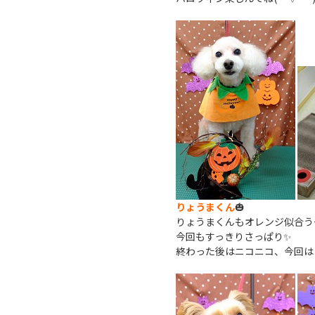
りょうまくん
🎃
りょうまくんもオレンジ似合う
今回もすっきりさっぱり✨
終わった後はニコニコ、今回はお