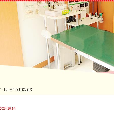
ﾝｸﾞ･ﾄﾘﾐﾝｸﾞのお客様♬
2024.10.14