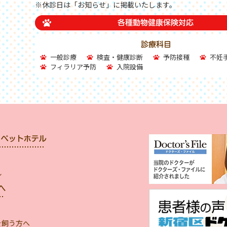
※休診日は「お知らせ」に掲載いたします。
一般診療
検査・健康診断
予防接種
不妊
フィラリア予防
入院設備
ル
を飼う方へ