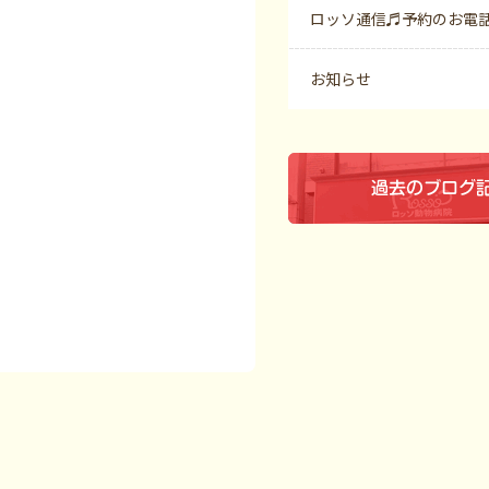
ロッソ通信♬予約のお電
お知らせ