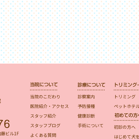
当院のこだわり
診察案内
トリミング
医院紹介・アクセス
予防接種
ペットホテ
スタッフ紹介
健康診断
スタッフブログ
手術について
初診の方へ
加藤ビル1F
よくある質問
はじめて犬