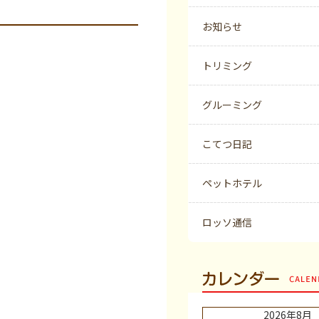
お知らせ
トリミング
グルーミング
こてつ日記
ペットホテル
ロッソ通信
カレンダー
2026年8月