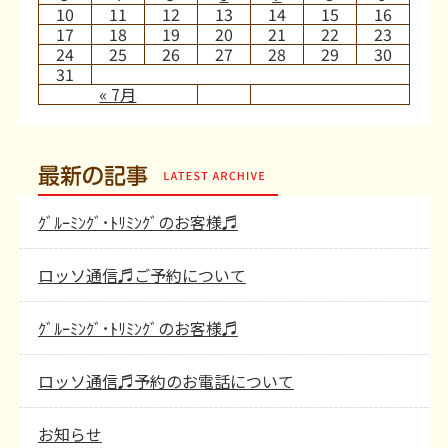
10
11
12
13
14
15
16
17
18
19
20
21
22
23
24
25
26
27
28
29
30
31
« 7月
最新の記事
ｸﾞﾙｰﾐﾝｸﾞ･ﾄﾘﾐﾝｸﾞのお客様♬
ロッソ通信♬ご予約について
ｸﾞﾙｰﾐﾝｸﾞ･ﾄﾘﾐﾝｸﾞのお客様♬
ロッソ通信♬予約のお電話について
お知らせ