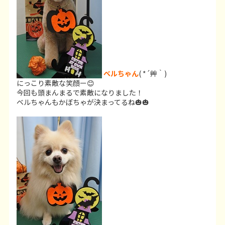
ベルちゃん
( *´艸｀)
にっこり素敵な笑顔ー😊
今回も頭まんまるで素敵になりました！
ベルちゃんもかぼちゃが決まってるね🎃🎃