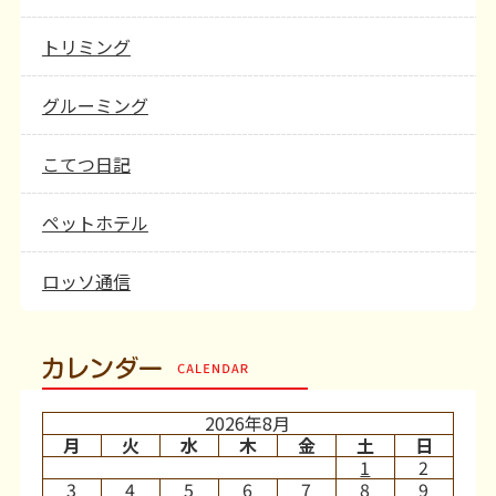
トリミング
グルーミング
こてつ日記
ペットホテル
ロッソ通信
カレンダー
2026年8月
月
火
水
木
金
土
日
1
2
3
4
5
6
7
8
9