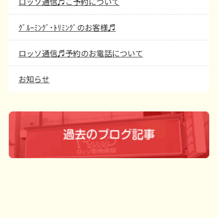
ロッソ通信♬ご予約について
ｸﾞﾙｰﾐﾝｸﾞ･ﾄﾘﾐﾝｸﾞのお客様♬
ロッソ通信♬予約のお電話について
お知らせ