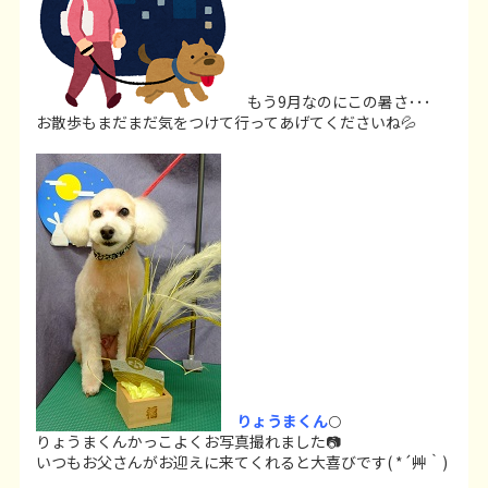
もう9月なのにこの暑さ･･･
お散歩もまだまだ気をつけて行ってあげてくださいね💦
りょうまくん
🌕
りょうまくんかっこよくお写真撮れました📷
いつもお父さんがお迎えに来てくれると大喜びです( *´艸｀)