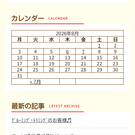
カレンダー
2026年8月
月
火
水
木
金
土
日
1
2
3
4
5
6
7
8
9
10
11
12
13
14
15
16
17
18
19
20
21
22
23
24
25
26
27
28
29
30
31
« 7月
最新の記事
ｸﾞﾙｰﾐﾝｸﾞ･ﾄﾘﾐﾝｸﾞのお客様♬