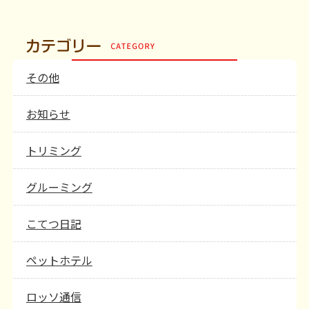
その他
お知らせ
トリミング
グルーミング
こてつ日記
ペットホテル
ロッソ通信