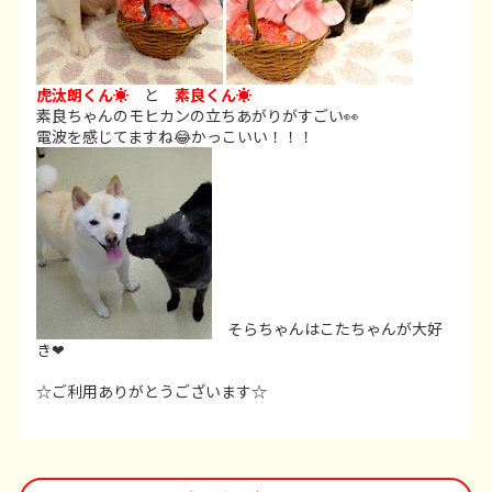
虎汰朗くん☀
と
素良くん☀
素良ちゃんのモヒカンの立ちあがりがすごい👀
電波を感じてますね😂かっこいい！！！
そらちゃんはこたちゃんが大好
き❤
☆ご利用ありがとうございます☆