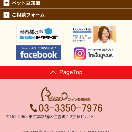
ペット豆知識
ご相談フォーム
〒162-0065 東京都新宿区住吉町7-2加藤ビル1F
Copyright © ROSSO ANIMAL CLINIC All Rights Reserved.