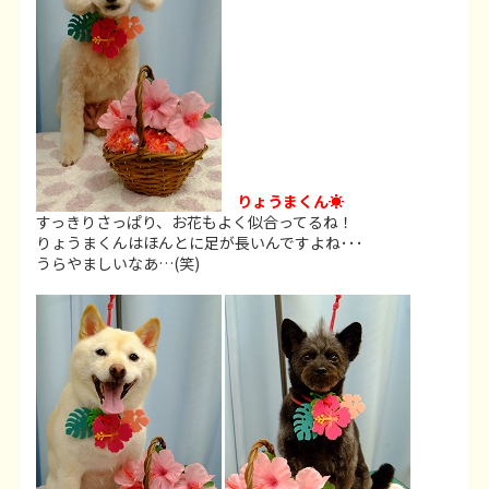
りょうまくん☀
すっきりさっぱり、お花もよく似合ってるね！
りょうまくんはほんとに足が長いんですよね･･･
うらやましいなあ…(笑)