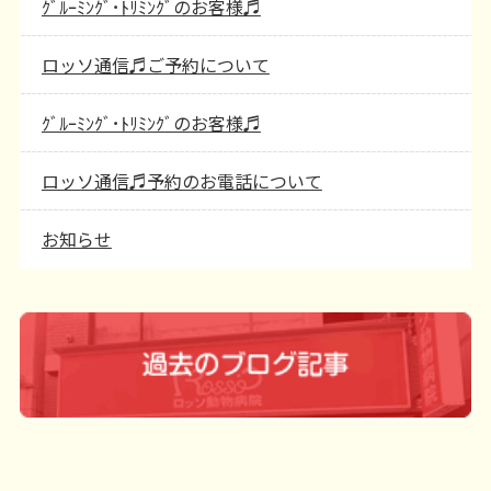
ｸﾞﾙｰﾐﾝｸﾞ･ﾄﾘﾐﾝｸﾞのお客様♬
ロッソ通信♬ご予約について
ｸﾞﾙｰﾐﾝｸﾞ･ﾄﾘﾐﾝｸﾞのお客様♬
ロッソ通信♬予約のお電話について
お知らせ