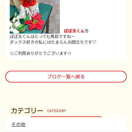
ぽぽ太くん
🎅
ぽぽ太くんはとっても男前ですねー
ダックス好きの私にはたまらんお顔立ちです♡
☆ご利用ありがとうございます☆
ブログ一覧へ戻る
その他