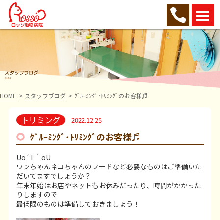
HOME
スタッフブログ
ｸﾞﾙｰﾐﾝｸﾞ･ﾄﾘﾐﾝｸﾞのお客様♬
トリミング
2022.12.25
ｸﾞﾙｰﾐﾝｸﾞ･ﾄﾘﾐﾝｸﾞのお客様♬
Uo´ I ｀oU
ワンちゃんネコちゃんのフードなど必要なものはご準備いた
だいてますでしょうか？
年末年始はお店やネットもお休みだったり、時間がかかった
りしますので
最低限のものは準備しておきましょう！