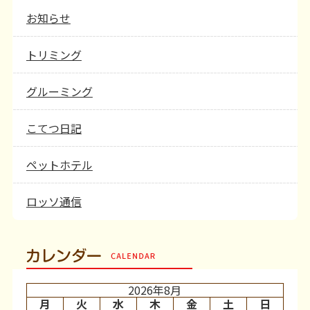
お知らせ
トリミング
グルーミング
こてつ日記
ペットホテル
ロッソ通信
カレンダー
2026年8月
月
火
水
木
金
土
日