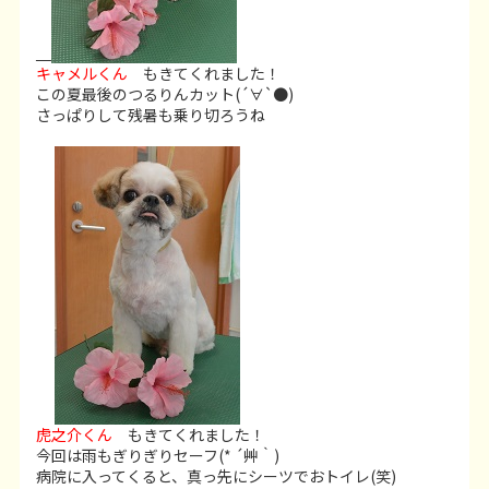
キャメルくん
もきてくれました！
この夏最後のつるりんカット(´∀`●)
さっぱりして残暑も乗り切ろうね
虎之介くん
もきてくれました！
今回は雨もぎりぎりセーフ(* ´艸｀)
病院に入ってくると、真っ先にシーツでおトイレ(笑)