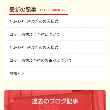
最新の記事
ｸﾞﾙｰﾐﾝｸﾞ･ﾄﾘﾐﾝｸﾞのお客様♬
ロッソ通信♬ご予約について
ｸﾞﾙｰﾐﾝｸﾞ･ﾄﾘﾐﾝｸﾞのお客様♬
ロッソ通信♬予約のお電話について
お知らせ