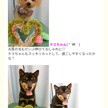
テスちゃん
( *´艸｀)
お耳の毛もだいぶ伸びておしゃれに♡
テスちゃんもスッキリカットして、過ごしやすくなったか
な？