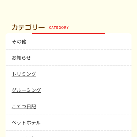
その他
お知らせ
トリミング
グルーミング
こてつ日記
ペットホテル