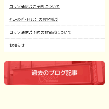
ロッソ通信♬ご予約について
ｸﾞﾙｰﾐﾝｸﾞ･ﾄﾘﾐﾝｸﾞのお客様♬
ロッソ通信♬予約のお電話について
お知らせ