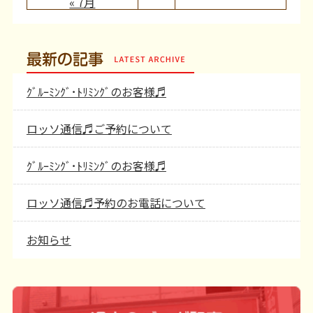
« 7月
最新の記事
ｸﾞﾙｰﾐﾝｸﾞ･ﾄﾘﾐﾝｸﾞのお客様♬
ロッソ通信♬ご予約について
ｸﾞﾙｰﾐﾝｸﾞ･ﾄﾘﾐﾝｸﾞのお客様♬
ロッソ通信♬予約のお電話について
お知らせ