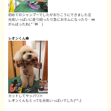
初めてのシャンプーでしたがおりこうにできました👏
元気いっぱいに走り回ったり急におネムになったり…💤
がんばったね( *´艸｀)
レオンくん🎃
カットしてサッパリ✂
レオンくんもとっても元気いっぱいでした(^^♪