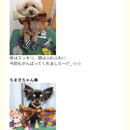
体はスッキリ、頭はふわふわ☁
今回もがんばってくれました～(^_-)-☆
ちまきちゃん🎃