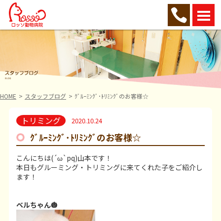
HOME
スタッフブログ
ｸﾞﾙｰﾐﾝｸﾞ･ﾄﾘﾐﾝｸﾞのお客様☆
トリミング
2020.10.24
ｸﾞﾙｰﾐﾝｸﾞ･ﾄﾘﾐﾝｸﾞのお客様☆
こんにちは(´ω`pq)山本です！
本日もグルーミング・トリミングに来てくれた子をご紹介し
ます！
ベルちゃん🎃