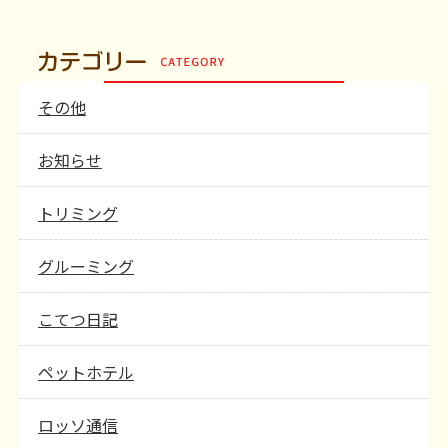
その他
お知らせ
トリミング
グルーミング
こてつ日記
ペットホテル
ロッソ通信