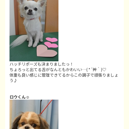
ハッチリポーズも決まりましたっ！
ちょろっと出てる舌がなんともかわいい…( *´艸｀)♡
体重も良い感じに管理できてるからこの調子で頑張りましょ
う♪
ロウくん
☺