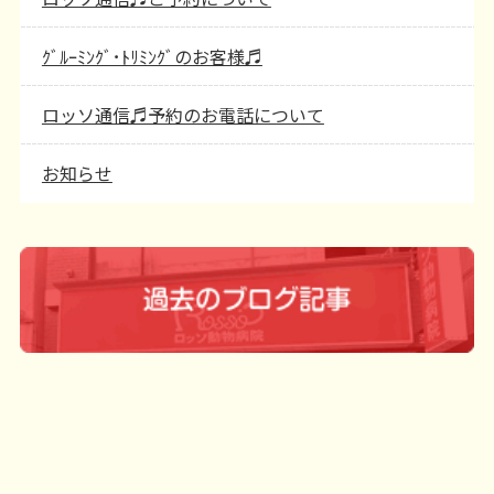
ｸﾞﾙｰﾐﾝｸﾞ･ﾄﾘﾐﾝｸﾞのお客様♬
ロッソ通信♬予約のお電話について
お知らせ