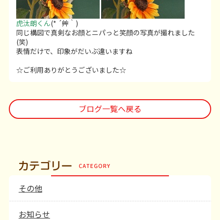
虎汰朗くん
(* ´艸｀)
同じ構図で真剣なお顔とニパっと笑顔の写真が撮れました
(笑)
表情だけで、印象がだいぶ違いますね
☆ご利用ありがとうございました☆
ブログ一覧へ戻る
その他
お知らせ