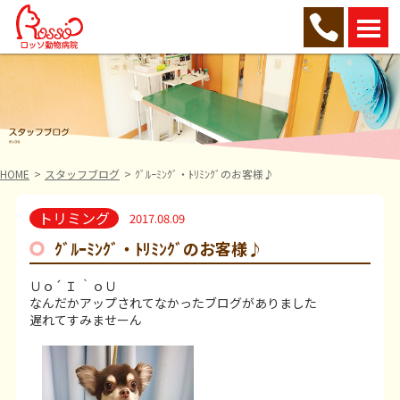
HOME
スタッフブログ
ｸﾞﾙｰﾐﾝｸﾞ・ﾄﾘﾐﾝｸﾞのお客様♪
トリミング
2017.08.09
ｸﾞﾙｰﾐﾝｸﾞ・ﾄﾘﾐﾝｸﾞのお客様♪
Ｕｏ´ Ｉ ｀ｏＵ
なんだかアップされてなかったブログがありました
遅れてすみませーん