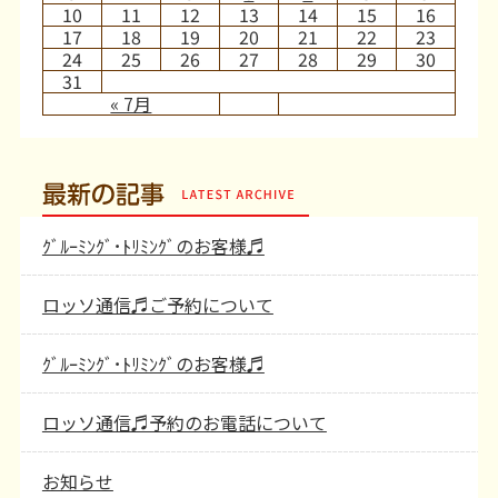
10
11
12
13
14
15
16
17
18
19
20
21
22
23
24
25
26
27
28
29
30
31
« 7月
最新の記事
ｸﾞﾙｰﾐﾝｸﾞ･ﾄﾘﾐﾝｸﾞのお客様♬
ロッソ通信♬ご予約について
ｸﾞﾙｰﾐﾝｸﾞ･ﾄﾘﾐﾝｸﾞのお客様♬
ロッソ通信♬予約のお電話について
お知らせ