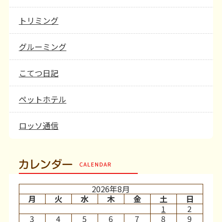
トリミング
グルーミング
こてつ日記
ペットホテル
ロッソ通信
カレンダー
2026年8月
月
火
水
木
金
土
日
1
2
3
4
5
6
7
8
9