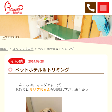
HOME
スタッフブログ
ペットホテル＆トリミング
その他
2014.09.28
ペットホテル＆トリミング
こんにちは、マスダです ;^)
お泊りに
リリア
ちゃん
がお越し下さいました♪