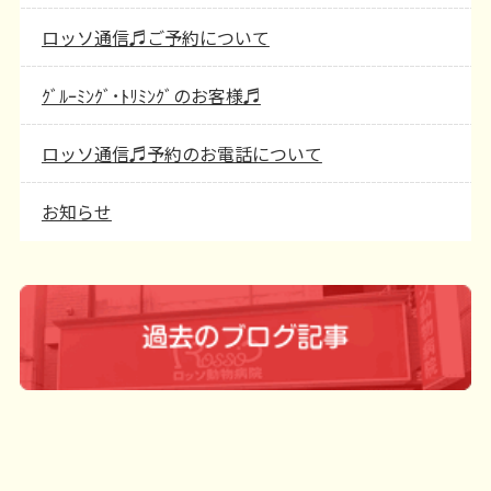
ロッソ通信♬ご予約について
ｸﾞﾙｰﾐﾝｸﾞ･ﾄﾘﾐﾝｸﾞのお客様♬
ロッソ通信♬予約のお電話について
お知らせ