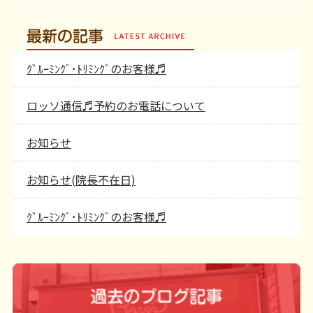
最新の記事
ｸﾞﾙｰﾐﾝｸﾞ･ﾄﾘﾐﾝｸﾞのお客様♬
ロッソ通信♬予約のお電話について
お知らせ
お知らせ(院長不在日)
ｸﾞﾙｰﾐﾝｸﾞ･ﾄﾘﾐﾝｸﾞのお客様♬