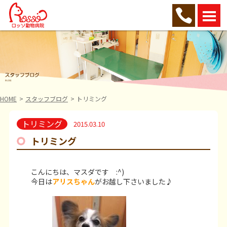
HOME
スタッフブログ
トリミング
トリミング
2015.03.10
トリミング
こんにちは、マスダです :^)
今日は
アリスちゃん
がお越し下さいました♪