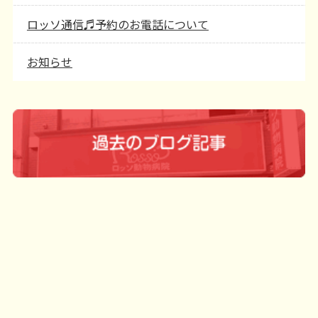
ロッソ通信♬予約のお電話について
お知らせ