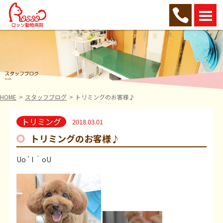
HOME
スタッフブログ
トリミングのお客様♪
トリミング
2018.03.01
トリミングのお客様♪
Uo´ I ｀oU