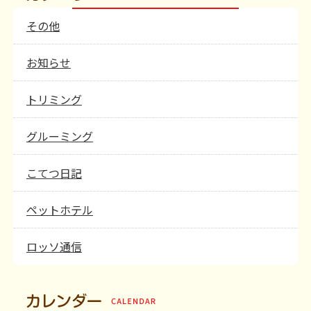
その他
お知らせ
トリミング
グルーミング
こてつ日記
ペットホテル
ロッソ通信
カレンダー