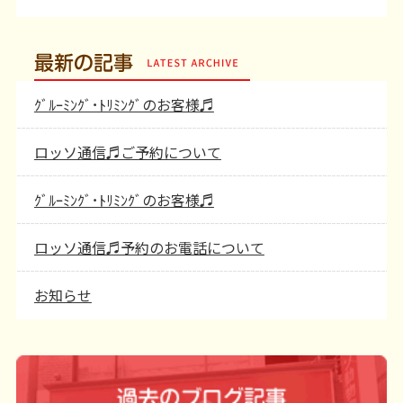
最新の記事
ｸﾞﾙｰﾐﾝｸﾞ･ﾄﾘﾐﾝｸﾞのお客様♬
ロッソ通信♬ご予約について
ｸﾞﾙｰﾐﾝｸﾞ･ﾄﾘﾐﾝｸﾞのお客様♬
ロッソ通信♬予約のお電話について
お知らせ