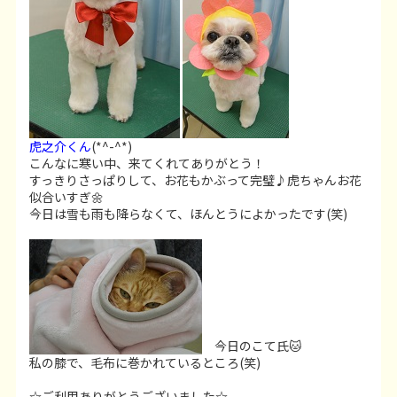
虎之介くん
(*^-^*)
こんなに寒い中、来てくれてありがとう！
すっきりさっぱりして、お花もかぶって完璧♪虎ちゃんお花
似合いすぎ🌼
今日は雪も雨も降らなくて、ほんとうによかったです(笑)
今日のこて氏🐱
私の膝で、毛布に巻かれているところ(笑)
☆ご利用ありがとうございました☆