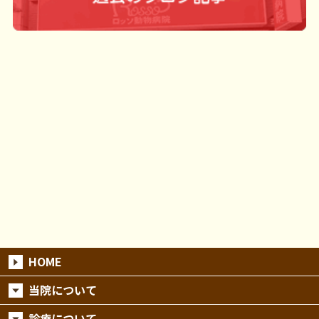
HOME
当院について
診療について